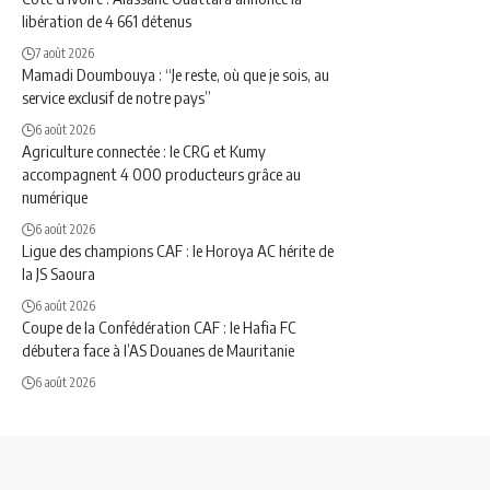
libération de 4 661 détenus
7 août 2026
Mamadi Doumbouya : “Je reste, où que je sois, au
service exclusif de notre pays”
6 août 2026
Agriculture connectée : le CRG et Kumy
accompagnent 4 000 producteurs grâce au
numérique
6 août 2026
Ligue des champions CAF : le Horoya AC hérite de
la JS Saoura
6 août 2026
Coupe de la Confédération CAF : le Hafia FC
débutera face à l’AS Douanes de Mauritanie
6 août 2026