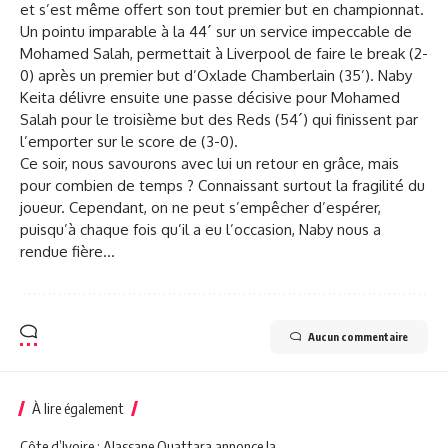
et s’est même offert son tout premier but en championnat.
Un pointu imparable à la 44´ sur un service impeccable de
Mohamed Salah, permettait à Liverpool de faire le break (2-
0) après un premier but d’Oxlade Chamberlain (35’). Naby
Keita délivre ensuite une passe décisive pour Mohamed
Salah pour le troisième but des Reds (54´) qui finissent par
l’emporter sur le score de (3-0).
Ce soir, nous savourons avec lui un retour en grâce, mais
pour combien de temps ? Connaissant surtout la fragilité du
joueur. Cependant, on ne peut s’empêcher d’espérer,
puisqu’à chaque fois qu’il a eu l’occasion, Naby nous a
rendue fière…
Aucun commentaire
À lire également
Côte d’Ivoire : Alassane Ouattara annonce la