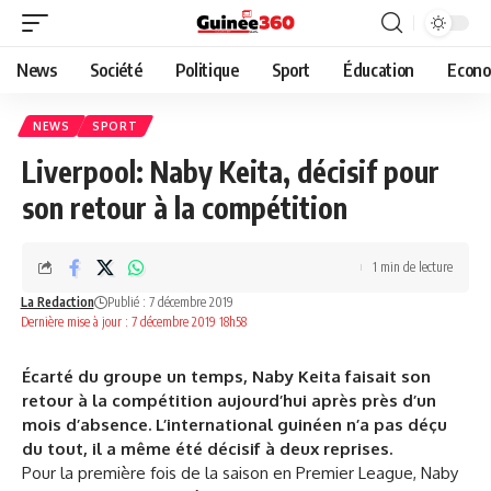
News
Société
Politique
Sport
Éducation
Econo
NEWS
SPORT
Liverpool: Naby Keita, décisif pour
son retour à la compétition
1 min de lecture
La Redaction
Publié : 7 décembre 2019
Dernière mise à jour : 7 décembre 2019 18h58
Écarté du groupe un temps, Naby Keita faisait son
retour à la compétition aujourd’hui après près d’un
mois d’absence. L’international guinéen n’a pas déçu
du tout, il a même été décisif à deux reprises.
Pour la première fois de la saison en Premier League, Naby