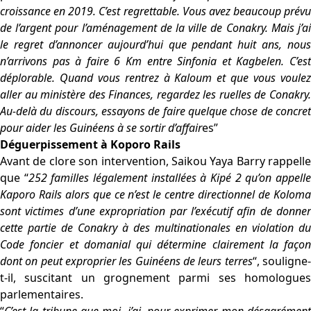
croissance en 2019. C’est regrettable. Vous avez beaucoup prévu
de l’argent pour l’aménagement de la ville de Conakry. Mais j’ai
le regret d’annoncer aujourd’hui que pendant huit ans, nous
n’arrivons pas à faire 6 Km entre Sinfonia et Kagbelen. C’est
déplorable. Quand vous rentrez à Kaloum et que vous voulez
aller au ministère des Finances, regardez les ruelles de Conakry.
Au-delà du discours, essayons de faire quelque chose de concret
pour aider les Guinéens à se sortir d’affair
es”
Déguerpissement à Koporo Rails
Avant de clore son intervention, Saikou Yaya Barry rappelle
que “
252 familles légalement installées à Kipé 2 qu’on appell
Kaporo Rails alors que ce n’est le centre directionnel de Koloma
sont victimes d’une expropriation par l’exécutif afin de donner
cette partie de Conakry à des multinationales en violation du
Code foncier et domanial qui détermine clairement la façon
dont on peut exproprier les Guinéens de leurs terres
“, souligne
t-il, suscitant un grognement parmi ses homologues
parlementaires.