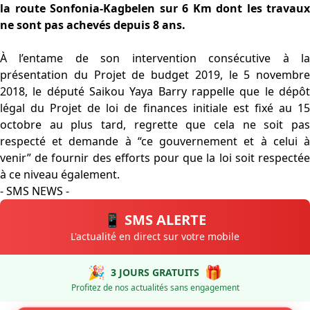
la route Sonfonia-Kagbelen sur 6 Km dont les travaux
ne sont pas achevés depuis 8 ans.
À l’entame de son intervention consécutive à la
présentation du Projet de budget 2019, le 5 novembre
2018, le député Saikou Yaya Barry rappelle que le dépôt
légal du Projet de loi de finances initiale est fixé au 15
octobre au plus tard, regrette que cela ne soit pas
respecté et demande à “ce gouvernement et à celui à
venir” de fournir des efforts pour que la loi soit respectée
à ce niveau également.
- SMS NEWS -
📱 SMS ALERTE
L'actualité en direct sur votre mobile
🎉
🎁
3 JOURS GRATUITS
Profitez de nos actualités sans engagement