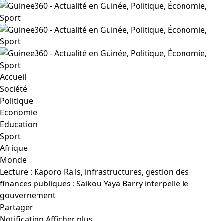
Accueil
Société
Politique
Economie
Education
Sport
Afrique
Monde
Lecture :
Kaporo Rails, infrastructures, gestion des
finances publiques : Saikou Yaya Barry interpelle le
gouvernement
Partager
Notification
Afficher plus