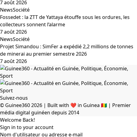
7 août 2026
News
Société
Fossedet : la ZTT de Yattaya étouffe sous les ordures, les
collecteurs sonnent l’alarme
7 août 2026
News
Société
Projet Simandou : SimFer a expédié 2,2 millions de tonnes
de minerai au premier semestre 2026
7 août 2026
Suivez-nous
© Guinee360 2026 | Built with ❤️ in Guinea 🇬🇳 | Premier
média digital guinéen depuis 2014
Welcome Back!
Sign in to your account
Nom d'utilisateur ou adresse e-mail