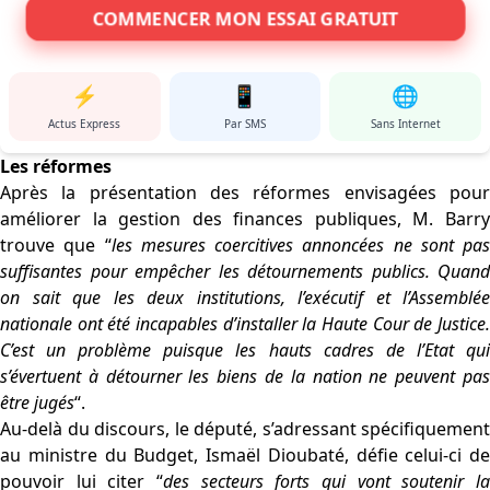
COMMENCER MON ESSAI GRATUIT
⚡
📱
🌐
Actus Express
Par SMS
Sans Internet
Les réformes
Après la présentation des réformes envisagées pour
améliorer la gestion des finances publiques, M. Barry
trouve que “
les mesures coercitives annoncées ne sont pas
suffisantes pour empêcher les détournements publics. Quand
on sait que les deux institutions, l’exécutif et l’Assemblée
nationale ont été incapables d’installer la Haute Cour de Justice.
C’est un problème puisque les hauts cadres de l’Etat qui
s’évertuent à détourner les biens de la nation ne peuvent pas
être jugés
“.
Au-delà du discours, le député, s’adressant spécifiquement
au ministre du Budget, Ismaël Dioubaté, défie celui-ci de
pouvoir lui citer “
des secteurs forts qui vont soutenir la