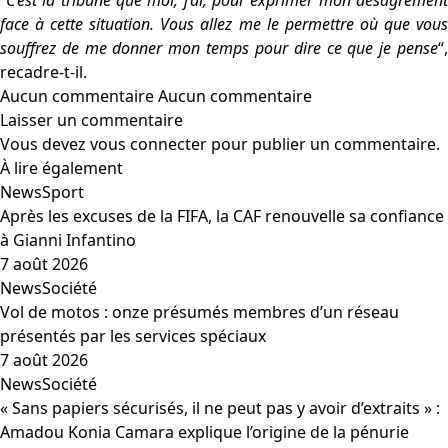
“
C’est la tribune que moi, j’ai, pour exprimer mon désagrément
face à cette situation. Vous allez me le permettre où que vous
souffrez de me donner mon temps pour dire ce que je pense
“,
recadre-t-il.
Aucun commentaire
Aucun commentaire
Laisser un commentaire
Vous devez
vous connecter
pour publier un commentaire.
À lire également
News
Sport
Après les excuses de la FIFA, la CAF renouvelle sa confiance
à Gianni Infantino
7 août 2026
News
Société
Vol de motos : onze présumés membres d’un réseau
présentés par les services spéciaux
7 août 2026
News
Société
« Sans papiers sécurisés, il ne peut pas y avoir d’extraits » :
Amadou Konia Camara explique l’origine de la pénurie