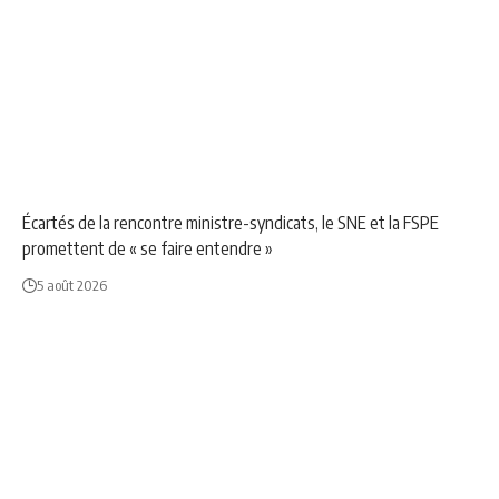
ÉDUCATION
NEWS
SOCIÉTÉ
Écartés de la rencontre ministre-syndicats, le SNE et la FSPE
promettent de « se faire entendre »
5 août 2026