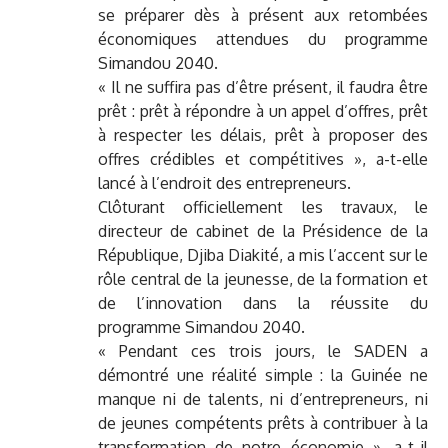
se préparer dès à présent aux retombées
économiques attendues du programme
Simandou 2040.
« Il ne suffira pas d’être présent, il faudra être
prêt : prêt à répondre à un appel d’offres, prêt
à respecter les délais, prêt à proposer des
offres crédibles et compétitives », a-t-elle
lancé à l’endroit des entrepreneurs.
Clôturant officiellement les travaux, le
directeur de cabinet de la Présidence de la
République, Djiba Diakité, a mis l’accent sur le
rôle central de la jeunesse, de la formation et
de l’innovation dans la réussite du
programme Simandou 2040.
« Pendant ces trois jours, le SADEN a
démontré une réalité simple : la Guinée ne
manque ni de talents, ni d’entrepreneurs, ni
de jeunes compétents prêts à contribuer à la
transformation de notre économie », a-t-il