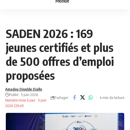
Monde
ECONOMIE
NEWS
SADEN 2026 : 169
jeunes certifiés et plus
de 500 offres d’emploi
proposées
Amadou Dioulde Diallo
Publié : 5 juin 2026
Partager
4 min de lecture
Dernière mise à jour : 5 juin
2026 22h49