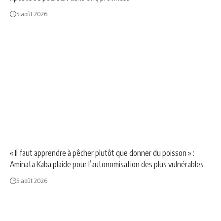
5 août 2026
NEWS
POLITIQUE
SOCIÉTÉ
« Il faut apprendre à pêcher plutôt que donner du poisson » :
Aminata Kaba plaide pour l’autonomisation des plus vulnérables
5 août 2026