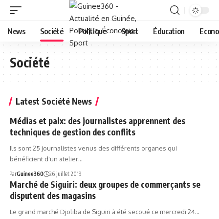
News
Société
Politique
Sport
Éducation
Econo
Société
Latest Société News
Médias et paix: des journalistes apprennent des
techniques de gestion des conflits
Ils sont 25 journalistes venus des différents organes qui
bénéficient d'un atelier…
Par
Guinee360
26 juillet 2019
Marché de Siguiri: deux groupes de commerçants se
disputent des magasins
Le grand marché Djoliba de Siguiri à été secoué ce mercredi 24…