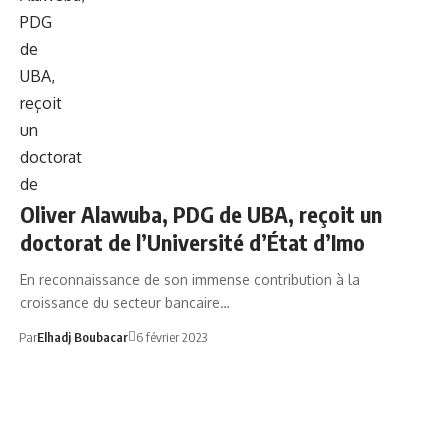
OLIVER ALAWUBA
Oliver Alawuba, PDG de UBA, reçoit un
doctorat de l’Université d’État d’Imo
En reconnaissance de son immense contribution à la
croissance du secteur bancaire…
Par
Elhadj Boubacar
6 février 2023