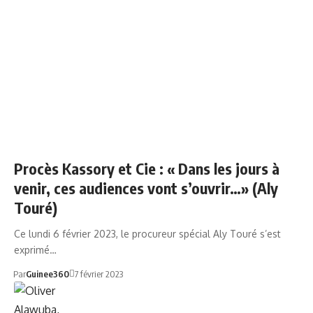
ALY TOURÉ
Procès Kassory et Cie : « Dans les jours à
venir, ces audiences vont s’ouvrir…» (Aly
Touré)
Ce lundi 6 février 2023, le procureur spécial Aly Touré s’est
exprimé…
Par
Guinee360
7 février 2023