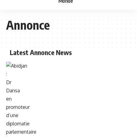
Monde
Annonce
Latest Annonce News
CNT