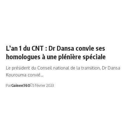
CNT
L’an 1 du CNT : Dr Dansa convie ses
homologues à une plénière spéciale
Le président du Conseil national de la transition, Dr Dansa
Kourouma convié…
Par
Guinee360
5 février 2023