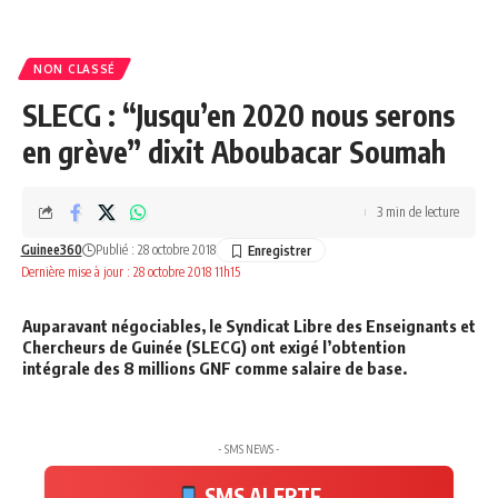
NON CLASSÉ
SLECG : “Jusqu’en 2020 nous serons
en grève” dixit Aboubacar Soumah
3 min de lecture
Guinee360
Publié : 28 octobre 2018
Dernière mise à jour : 28 octobre 2018 11h15
Auparavant négociables, le Syndicat Libre des Enseignants et
Chercheurs de Guinée (SLECG) ont exigé l’obtention
intégrale des 8 millions GNF comme salaire de base.
- SMS NEWS -
SMS ALERTE