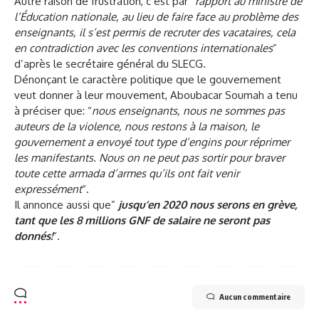
Autre raison de frustration, c’est par “
rapport au ministre de
l’Éducation nationale, au lieu de faire face au problème des
enseignants, il s’est permis de recruter des vacataires, cela
en contradiction avec les conventions internationales
”
d’après le secrétaire général du SLECG.
Dénonçant le caractère politique que le gouvernement
veut donner à leur mouvement, Aboubacar Soumah a tenu
à préciser que: “
nous enseignants, nous ne sommes pas
auteurs de la violence, nous restons à la maison, le
gouvernement a envoyé tout type d’engins pour réprimer
les manifestants. Nous on ne peut pas sortir pour braver
toute cette armada d’armes qu’ils ont fait venir
expressément
“.
Il annonce aussi que”
jusqu’en 2020 nous serons en grève,
tant que les 8 millions GNF de salaire ne seront pas
donnés!
“.
Aucun commentaire