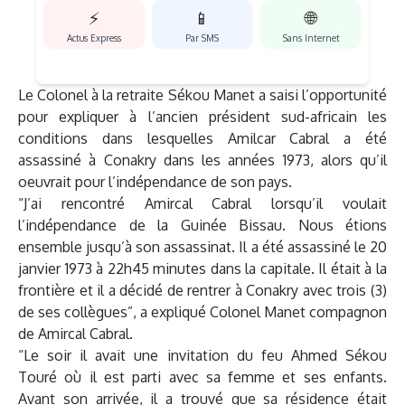
⚡
📱
🌐
Actus Express
Par SMS
Sans Internet
Le Colonel à la retraite Sékou Manet a saisi l’opportunité
pour expliquer à l’ancien président sud-africain les
conditions dans lesquelles Amilcar Cabral a été
assassiné à Conakry dans les années 1973, alors qu’il
oeuvrait pour l’indépendance de son pays.
“J’ai rencontré Amircal Cabral lorsqu’il voulait
l’indépendance de la Guinée Bissau. Nous étions
ensemble jusqu’à son assassinat. Il a été assassiné le 20
janvier 1973 à 22h45 minutes dans la capitale. Il était à la
frontière et il a décidé de rentrer à Conakry avec trois (3)
de ses collègues”, a expliqué Colonel Manet compagnon
de Amircal Cabral.
“Le soir il avait une invitation du feu Ahmed Sékou
Touré où il est parti avec sa femme et ses enfants.
Avant son arrivée, il a trouvé que sa résidence était