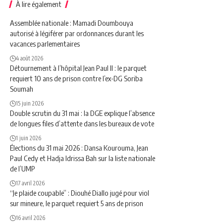
À lire également
Assemblée nationale : Mamadi Doumbouya
autorisé à légiférer par ordonnances durant les
vacances parlementaires
4 août 2026
Détournement à l’hôpital Jean Paul II : le parquet
requiert 10 ans de prison contre l’ex-DG Soriba
Soumah
15 juin 2026
Double scrutin du 31 mai : la DGE explique l’absence
de longues files d’attente dans les bureaux de vote
1 juin 2026
Élections du 31 mai 2026 : Dansa Kourouma, Jean
Paul Cedy et Hadja Idrissa Bah sur la liste nationale
de l’UMP
17 avril 2026
“Je plaide coupable” : Diouhé Diallo jugé pour viol
sur mineure, le parquet requiert 5 ans de prison
16 avril 2026