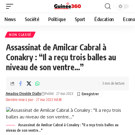
News
Société
Politique
Sport
Éducation
Econo
NON CLASSÉ
Assassinat de Amilcar Cabral à
Conakry : “Il a reçu trois balles au
niveau de son ventre…”
3 min de lecture
Amadou Dioulde Diallo
Publié : 27 mai 2023
Dernière mise à jour : 27 mai 2023 14h38
Assassinat de Amilcar Cabral à Conakry : "Il a reçu trois balles au
niveau de son ventre..."