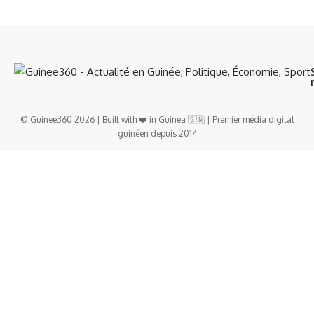
© Guinee360 2026 | Built with ❤️ in Guinea 🇬🇳 | Premier média digital
guinéen depuis 2014