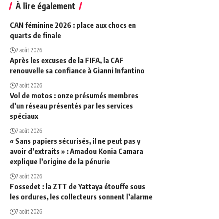
À lire également
CAN féminine 2026 : place aux chocs en
quarts de finale
7 août 2026
Après les excuses de la FIFA, la CAF
renouvelle sa confiance à Gianni Infantino
7 août 2026
Vol de motos : onze présumés membres
d’un réseau présentés par les services
spéciaux
7 août 2026
« Sans papiers sécurisés, il ne peut pas y
avoir d’extraits » : Amadou Konia Camara
explique l’origine de la pénurie
7 août 2026
Fossedet : la ZTT de Yattaya étouffe sous
les ordures, les collecteurs sonnent l’alarme
7 août 2026