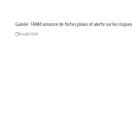
NEWS
SOCIÉTÉ
Guinée : l’ANM annonce de fortes pluies et alerte sur les risque
8 août 2026