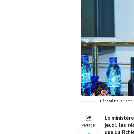
Général Balla Sam
Le ministère
jeudi, les r
Partager
que du Fichi