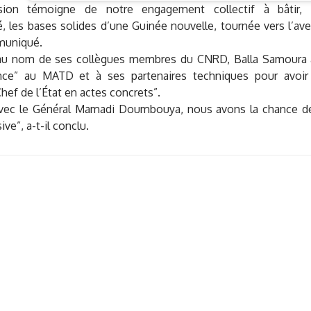
sion témoigne de notre engagement collectif à bâtir, 
é, les bases solides d’une Guinée nouvelle, tournée vers l’aven
muniqué.
au nom de ses collègues membres du CNRD, Balla Samoura 
nce” au MATD et à ses partenaires techniques pour avoir 
hef de l’État en actes concrets”.
vec le Général Mamadi Doumbouya, nous avons la chance de
ive”, a-t-il conclu.