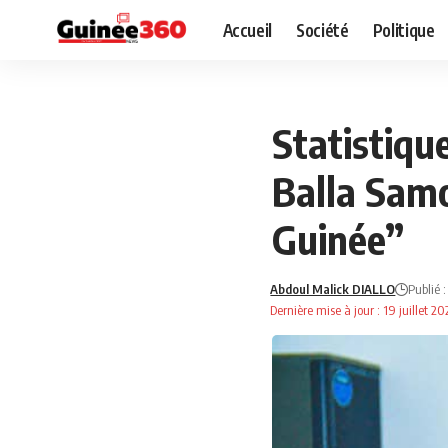
Accueil
Société
Politique
NEWS
POLITIQUE
Statistique
Balla Samo
Guinée”
Abdoul Malick DIALLO
Publié :
Dernière mise à jour : 19 juillet 2