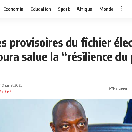
Economie
Education
Sport
Afrique
Monde
s provisoires du fichier élec
ura salue la “résilience du
 19 juillet 2025
Partager
025 0h37