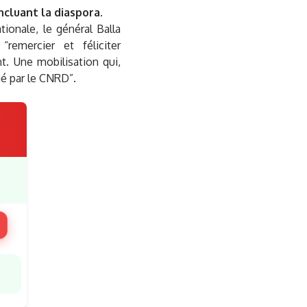
ncluant la diaspora.
onale, le général Balla
remercier et féliciter
t. Une mobilisation qui,
ié par le CNRD”.