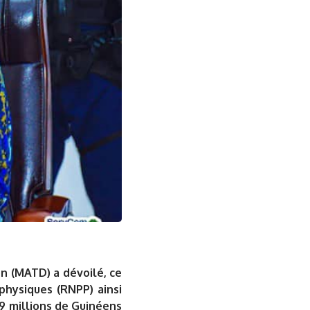
on (MATD) a dévoilé, ce
physiques (RNPP) ainsi
9 millions de Guinéens