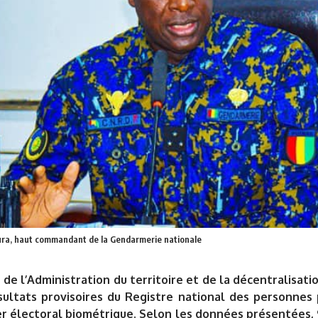
oura, haut commandant de la Gendarmerie nationale
 de l’Administration du territoire et de la décentralisati
ésultats provisoires du Registre national des personnes 
er électoral biométrique. Selon les données présentées, 