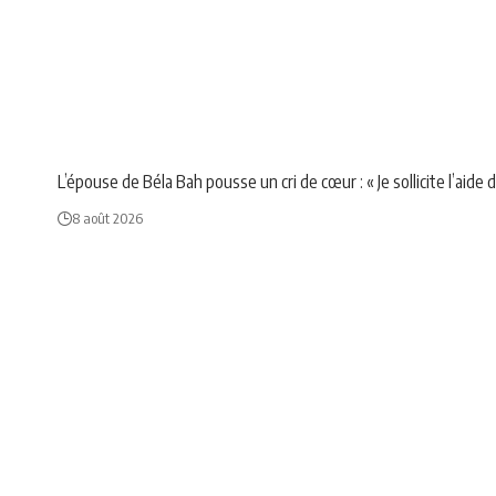
NEWS
POLITIQUE
L’épouse de Béla Bah pousse un cri de cœur : « Je sollicite l’aide
8 août 2026