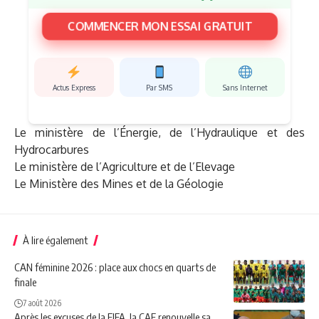
COMMENCER MON ESSAI GRATUIT
Actus Express
Par SMS
Sans Internet
Le ministère de l’Énergie, de l’Hydraulique et des
Hydrocarbures
Le ministère de l’Agriculture et de l’Elevage
Le Ministère des Mines et de la Géologie
À lire également
CAN féminine 2026 : place aux chocs en quarts de
finale
7 août 2026
Après les excuses de la FIFA, la CAF renouvelle sa