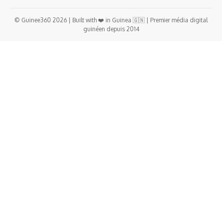
© Guinee360 2026 | Built with ❤️ in Guinea 🇬🇳 | Premier média digital
guinéen depuis 2014