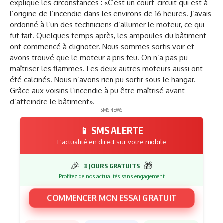
explique les circonstances : «C’est un court-circuit qui est à
l’origine de l’incendie dans les environs de 16 heures. J’avais
ordonné à l’un des techniciens d’allumer le moteur, ce qui
fut fait. Quelques temps après, les ampoules du bâtiment
ont commencé à clignoter. Nous sommes sortis voir et
avons trouvé que le moteur a pris feu. On n’a pas pu
maîtriser les flammes. Les deux autres moteurs aussi ont
été calcinés. Nous n’avons rien pu sortir sous le hangar.
Grâce aux voisins l’incendie à pu être maîtrisé avant
d’atteindre le bâtiment».
- SMS NEWS -
📱 SMS ALERTE
L'actualité en direct sur votre mobile
🎉
🎁
3 JOURS GRATUITS
Profitez de nos actualités sans engagement
COMMENCER MON ESSAI GRATUIT