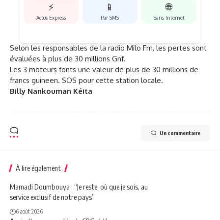
⚡
📱
🌐
Actus Express
Par SMS
Sans Internet
Selon les responsables de la radio Milo Fm, les pertes sont
évaluées à plus de 30 millions Gnf.
Les 3 moteurs fonts une valeur de plus de 30 millions de
francs guineen. SOS pour cette station locale.
Billy Nankouman Kéita
Un commentaire
À lire également
Mamadi Doumbouya : “Je reste, où que je sois, au
service exclusif de notre pays”
6 août 2026