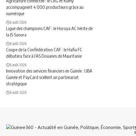
Agriculture connectée : le CRG et Kumy
accompagnent 4 000 producteurs grâce au
numérique
6 août 2026
Ligue des champions CAF : le Horoya AC hérite de
la JS Saoura
6 août 2026
Coupe de la Confédération CAF : le Hafia FC
débutera face à l’AS Douanes de Mauritanie
6 août 2026
Innovation des services financiers en Guinée : UBA
Guinée et PayCard scellent un partenariat
stratégique
6 août 2026