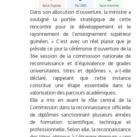
Actus Express
Par SMS
Sans Internet
Dans son allocution d’ouverture, la ministre a
souligné la portée stratégique de cette
rencontre pour le développement et le
rayonnement de l’enseignement supérieur
guinéen. « C’est avec un réel plaisir que je
préside ce jour la cérémonie d’ouverture de la
36e session de la commission nationale de
reconnaissance et d’équivalence de grades
universitaires, titres et diplômes », a-t-elle
déclaré, rappelant que cette instance
constitue une étape essentielle dans la
valorisation des parcours académiques.
Elle a mis en avant le rôle central de la
Commission dans la reconnaissance officielle
de diplômes sanctionnant plusieurs années
de formation scientifique, technique et
professionnelle. Selon elle, la reconnaissance
des titres obtenus à l’étranger demeure « une