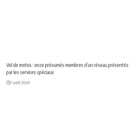
NEWS
SOCIÉTÉ
Vol de motos : onze présumés membres d’un réseau présentés
par les services spéciaux
7 août 2026