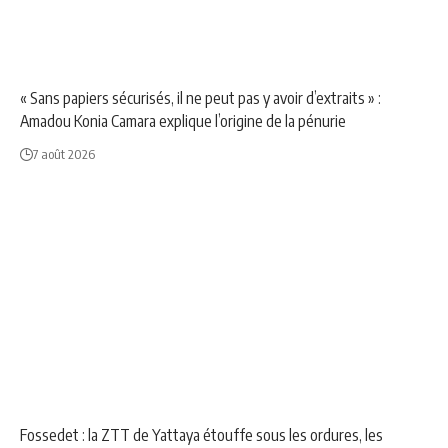
NEWS
SOCIÉTÉ
« Sans papiers sécurisés, il ne peut pas y avoir d’extraits » :
Amadou Konia Camara explique l’origine de la pénurie
7 août 2026
NEWS
SOCIÉTÉ
Fossedet : la ZTT de Yattaya étouffe sous les ordures, les