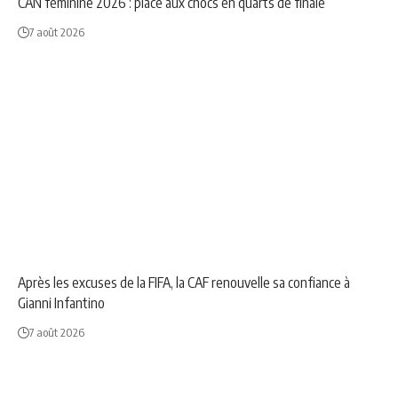
CAN féminine 2026 : place aux chocs en quarts de finale
7 août 2026
NEWS
SPORT
Après les excuses de la FIFA, la CAF renouvelle sa confiance à
Gianni Infantino
7 août 2026