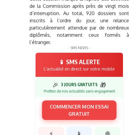
de la Commission après près de vingt mois
d’interruption. Au total, 920 dossiers sont
inscrits à l’ordre du jour, une relance
particulièrement attendue par de nombreux
diplômés, notamment ceux formés à
l’étranger.
- SMS NEWS -
📱 SMS ALERTE
L'actualité en direct sur votre mobile
🎉
🎁
3 JOURS GRATUITS
Profitez de nos actualités sans engagement
COMMENCER MON ESSAI
GRATUIT
⚡
📱
🌐