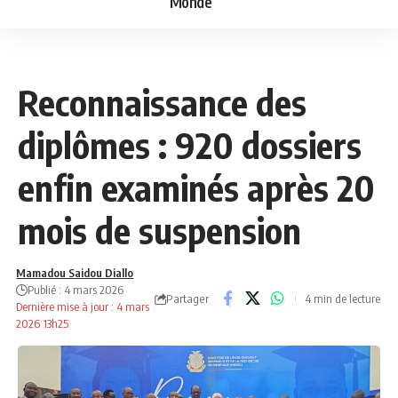
Monde
NEWS
SOCIÉTÉ
Reconnaissance des
diplômes : 920 dossiers
enfin examinés après 20
mois de suspension
Mamadou Saidou Diallo
Publié : 4 mars 2026
Partager
4 min de lecture
Dernière mise à jour : 4 mars
2026 13h25