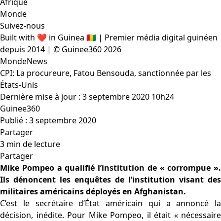
Afrique
Monde
Suivez-nous
Built with ❤️ in Guinea 🇬🇳 | Premier média digital guinéen
depuis 2014 | © Guinee360 2026
Monde
News
CPI: La procureure, Fatou Bensouda, sanctionnée par les
États-Unis
Dernière mise à jour : 3 septembre 2020 10h24
Guinee360
Publié : 3 septembre 2020
Partager
3 min de lecture
Partager
Mike Pompeo a qualifié l’institution de « corrompue ».
Ils dénoncent les enquêtes de l’institution visant des
militaires américains déployés en Afghanistan.
C’est le secrétaire d’État américain qui a annoncé la
décision, inédite. Pour Mike Pompeo, il était « nécessaire