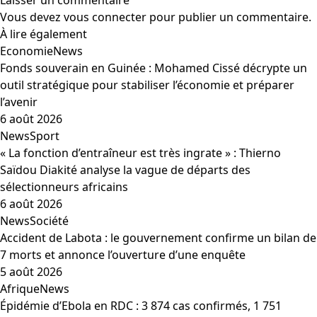
Laisser un commentaire
Vous devez
vous connecter
pour publier un commentaire.
À lire également
Economie
News
Fonds souverain en Guinée : Mohamed Cissé décrypte un
outil stratégique pour stabiliser l’économie et préparer
l’avenir
6 août 2026
News
Sport
« La fonction d’entraîneur est très ingrate » : Thierno
Saïdou Diakité analyse la vague de départs des
sélectionneurs africains
6 août 2026
News
Société
Accident de Labota : le gouvernement confirme un bilan de
7 morts et annonce l’ouverture d’une enquête
5 août 2026
Afrique
News
Épidémie d’Ebola en RDC : 3 874 cas confirmés, 1 751