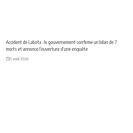
NEWS
SOCIÉTÉ
Accident de Labota : le gouvernement confirme un bilan de 7
morts et annonce l’ouverture d’une enquête
5 août 2026
AFRIQUE
NEWS