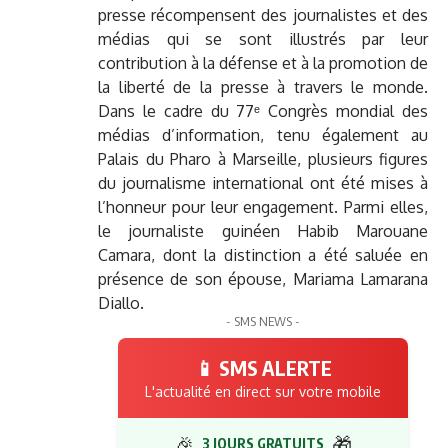
presse récompensent des journalistes et des
médias qui se sont illustrés par leur
contribution à la défense et à la promotion de
la liberté de la presse à travers le monde.
Dans le cadre du 77ᵉ Congrès mondial des
médias d’information, tenu également au
Palais du Pharo à Marseille, plusieurs figures
du journalisme international ont été mises à
l’honneur pour leur engagement. Parmi elles,
le journaliste guinéen Habib Marouane
Camara, dont la distinction a été saluée en
présence de son épouse, Mariama Lamarana
Diallo.
- SMS NEWS -
📱 SMS ALERTE
L'actualité en direct sur votre mobile
🎉
🎁
3 JOURS GRATUITS