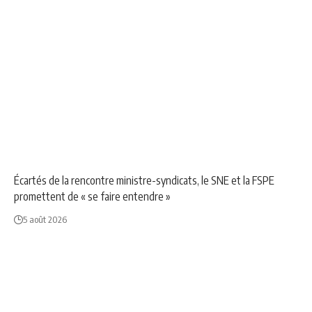
ÉDUCATION
NEWS
SOCIÉTÉ
Écartés de la rencontre ministre-syndicats, le SNE et la FSPE
promettent de « se faire entendre »
5 août 2026