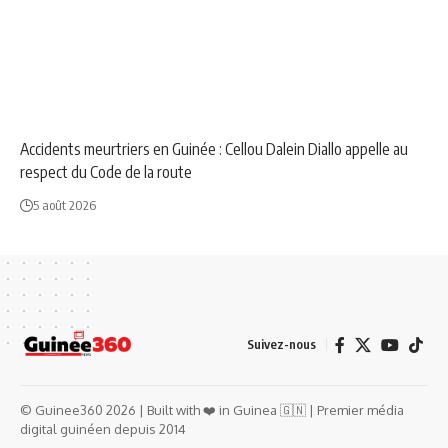
NEWS
SOCIÉTÉ
Accidents meurtriers en Guinée : Cellou Dalein Diallo appelle au
respect du Code de la route
5 août 2026
Suivez-nous
© Guinee360 2026 | Built with ❤️ in Guinea 🇬🇳 | Premier média
digital guinéen depuis 2014