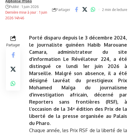
Alphonse Iffono
Publié : 1 juin 2026
Partager
2 min de lecture
Dernière mise à jour : 1 juin
2026 14h46
Porté disparu depuis le 3 décembre 2024,
le journaliste guinéen Habib Marouane
Partager
Camara, administrateur du site
d’information Le Révélateur 224, a été
distingué ce lundi 1er juin 2026 à
Marseille. Malgré son absence, il a été
désigné lauréat du prestigieux Prix
Mohamed Maïga du journalisme
d’investigation africain, décerné par
Reporters sans frontières (RSF), à
l’occasion de la 34ᵉ édition des Prix de la
liberté de la presse organisée au Palais
du Pharo.
Chaque année, les Prix RSF de la liberté de la