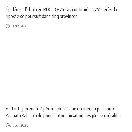
Épidémie d’Ebola en RDC : 3 874 cas confirmés, 1 751 décès, la
riposte se poursuit dans cinq provinces
5 août 2026
NEWS
POLITIQUE
SOCIÉTÉ
« Il faut apprendre à pêcher plutôt que donner du poisson » :
Aminata Kaba plaide pour l’autonomisation des plus vulnérables
5 août 2026