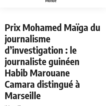
Monde
NEWS
SOCIÉTÉ
Prix Mohamed Maïga du
journalisme
d’investigation : le
journaliste guinéen
Habib Marouane
Camara distingué à
Marseille