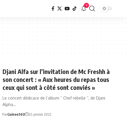
9
Djani Alfa sur l’invitation de Mc Freshh à
son concert : « Aux heures du repas tous
ceux qui sont à côté sont conviés »
Le concert dédicace de l’album ‘’ Chef rebelle ‘’, de Djani
Alpha…
Par
Guinee360
22 janvier 2022