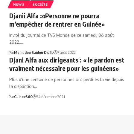
NEWS
SOCIÉTÉ
Djanii Alfa :«Personne ne pourra
m’empêcher de rentrer en Guinée»
Invité du journal de TV5 Monde de ce samedi, 06 août
2022,…
Par
Mamadou Saidou Diallo
7 août 2022
Djani Alfa aux dirigeants : « le pardon est
vraiment nécessaire pour les guinéens»
Plus d'une centaine de personnes ont perdues la vie depuis
la disparition…
Par
Guinee360
24 décembre 2021