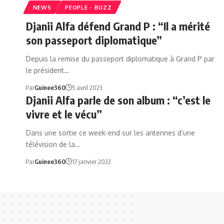
NEWS
PEOPLE - BUZZ
Djanii Alfa défend Grand P : “Il a mérité
son passeport diplomatique”
Depuis la remise du passeport diplomatique à Grand P par
le président…
Par
Guinee360
5 avril 2023
Djanii Alfa parle de son album : “c’est le
vivre et le vécu”
Dans une sortie ce week-end sur les antennes d’une
télévision de la…
Par
Guinee360
17 janvier 2022