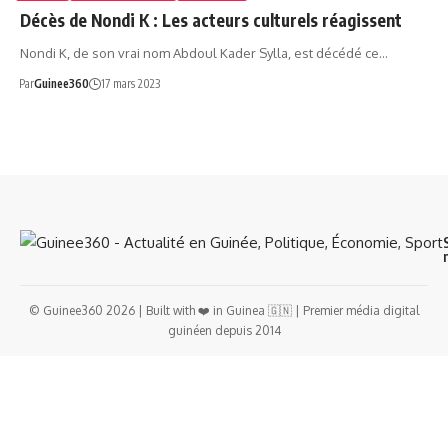
Décès de Nondi K : Les acteurs culturels réagissent
Nondi K, de son vrai nom Abdoul Kader Sylla, est décédé ce…
Par
Guinee360
17 mars 2023
© Guinee360 2026 | Built with ❤️ in Guinea 🇬🇳 | Premier média digital
guinéen depuis 2014