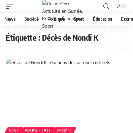
News
Société
Politique
Sport
Éducation
Econo
Étiquette :
Décès de Nondi K
NEWS
PEOPLE - BUZZ
SOCIÉTÉ