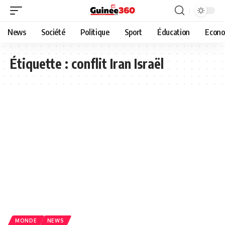
News
Société
Politique
Sport
Éducation
Econo
Étiquette :
conflit Iran Israël
MONDE
NEWS