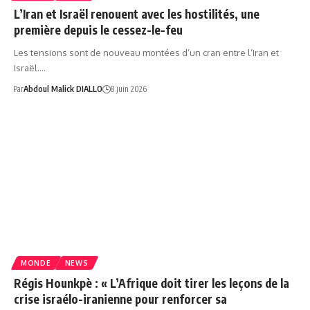
L’Iran et Israël renouent avec les hostilités, une
première depuis le cessez-le-feu
Les tensions sont de nouveau montées d’un cran entre l’Iran et
Israël.…
Par
Abdoul Malick DIALLO
8 juin 2026
MONDE
NEWS
Régis Hounkpè : « L’Afrique doit tirer les leçons de la
crise israélo-iranienne pour renforcer sa