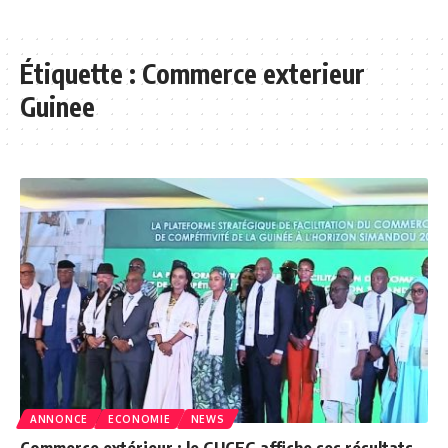
Étiquette :
Commerce exterieur
Guinee
ANNONCE
ECONOMIE
NEWS
Commerce extérieur : le GUCEG affiche ses résultats