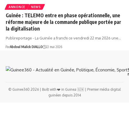
ANNONCE
NEWS
Guinée : TELEMO entre en phase opérationnelle, une
réforme majeure de la commande publique portée par
la digitalisation
Publireportage - La Guinée a franchi ce vendredi 22 mai 2026 une…
Par
Abdoul Malick DIALLO
22 mai 2026
© Guinee360 2026 | Built with ❤️ in Guinea 🇬🇳 | Premier média digital
guinéen depuis 2014