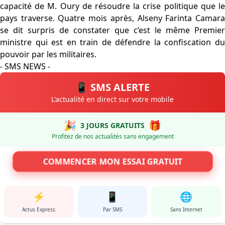
capacité de M. Oury de résoudre la crise politique que le
pays traverse. Quatre mois après, Alseny Farinta Camara
se dit surpris de constater que c’est le même Premier
ministre qui est en train de défendre la confiscation du
pouvoir par les militaires.
- SMS NEWS -
📱 SMS ALERTE
L'actualité en direct sur votre mobile
🎉
🎁
3 JOURS GRATUITS
Profitez de nos actualités sans engagement
COMMENCER MON ESSAI GRATUIT
⚡
📱
🌐
Actus Express
Par SMS
Sans Internet