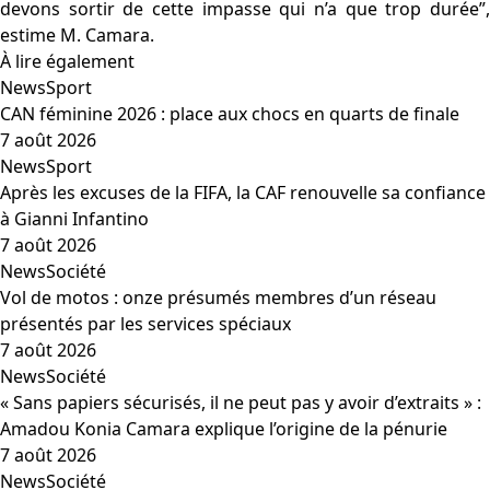
devons sortir de cette impasse qui n’a que trop durée”,
estime M. Camara.
À lire également
News
Sport
CAN féminine 2026 : place aux chocs en quarts de finale
7 août 2026
News
Sport
Après les excuses de la FIFA, la CAF renouvelle sa confiance
à Gianni Infantino
7 août 2026
News
Société
Vol de motos : onze présumés membres d’un réseau
présentés par les services spéciaux
7 août 2026
News
Société
« Sans papiers sécurisés, il ne peut pas y avoir d’extraits » :
Amadou Konia Camara explique l’origine de la pénurie
7 août 2026
News
Société