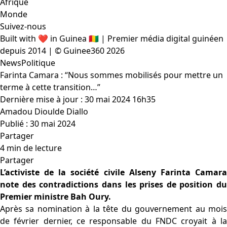
Afrique
Monde
Suivez-nous
Built with ❤️ in Guinea 🇬🇳 | Premier média digital guinéen
depuis 2014 | © Guinee360 2026
News
Politique
Farinta Camara : “Nous sommes mobilisés pour mettre un
terme à cette transition…”
Dernière mise à jour : 30 mai 2024 16h35
Amadou Dioulde Diallo
Publié : 30 mai 2024
Partager
4 min de lecture
Partager
L’activiste de la société civile Alseny Farinta Camara
note des contradictions dans les prises de position du
Premier ministre Bah Oury.
Après sa nomination à la tête du gouvernement au mois
de février dernier, ce responsable du FNDC croyait à la