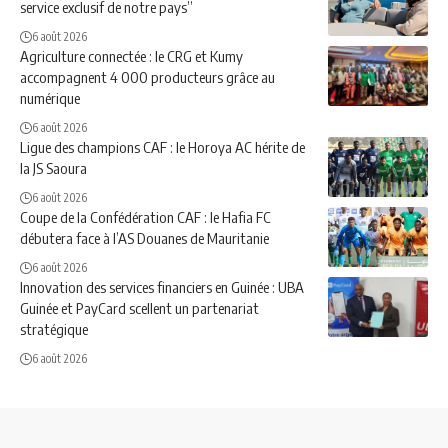
service exclusif de notre pays”
6 août 2026
Agriculture connectée : le CRG et Kumy
accompagnent 4 000 producteurs grâce au
numérique
6 août 2026
Ligue des champions CAF : le Horoya AC hérite de
la JS Saoura
6 août 2026
Coupe de la Confédération CAF : le Hafia FC
débutera face à l’AS Douanes de Mauritanie
6 août 2026
Innovation des services financiers en Guinée : UBA
Guinée et PayCard scellent un partenariat
stratégique
6 août 2026