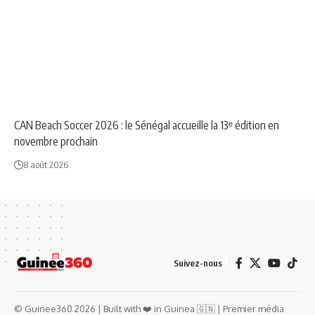
NEWS
SPORT
CAN Beach Soccer 2026 : le Sénégal accueille la 13ᵉ édition en
novembre prochain
8 août 2026
Suivez-nous
© Guinee360 2026 | Built with ❤️ in Guinea 🇬🇳 | Premier média