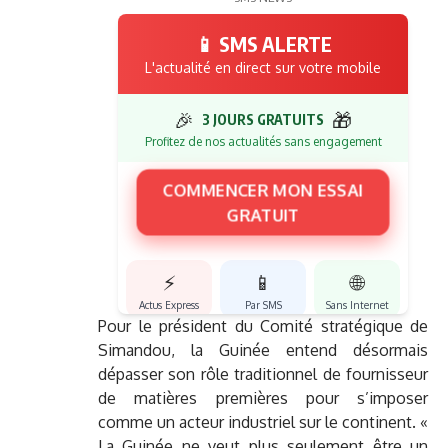
📱 SMS ALERTE
L'actualité en direct sur votre mobile
🎉
🎁
3 JOURS GRATUITS
Profitez de nos actualités sans engagement
COMMENCER MON ESSAI
GRATUIT
⚡
📱
🌐
Actus Express
Par SMS
Sans Internet
Pour le président du Comité stratégique de
Simandou, la Guinée entend désormais
dépasser son rôle traditionnel de fournisseur
de matières premières pour s’imposer
comme un acteur industriel sur le continent. «
La Guinée ne veut plus seulement être un