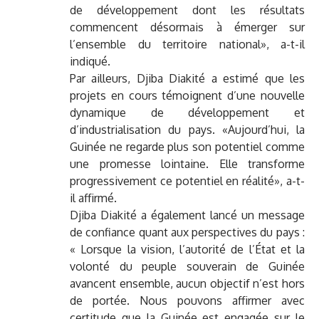
de développement dont les résultats
commencent désormais à émerger sur
l’ensemble du territoire national», a-t-il
indiqué.
Par ailleurs, Djiba Diakité a estimé que les
projets en cours témoignent d’une nouvelle
dynamique de développement et
d’industrialisation du pays. «Aujourd’hui, la
Guinée ne regarde plus son potentiel comme
une promesse lointaine. Elle transforme
progressivement ce potentiel en réalité», a-t-
il affirmé.
Djiba Diakité a également lancé un message
de confiance quant aux perspectives du pays :
« Lorsque la vision, l’autorité de l’État et la
volonté du peuple souverain de Guinée
avancent ensemble, aucun objectif n’est hors
de portée. Nous pouvons affirmer avec
certitude que la Guinée est engagée sur le