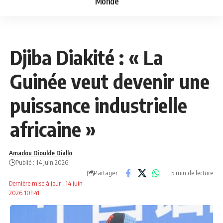
Monde
ECONOMIE
NEWS
Djiba Diakité : « La
Guinée veut devenir une
puissance industrielle
africaine »
Amadou Dioulde Diallo
Publié : 14 juin 2026
Partager
5 min de lecture
Dernière mise à jour : 14 juin
2026 10h41