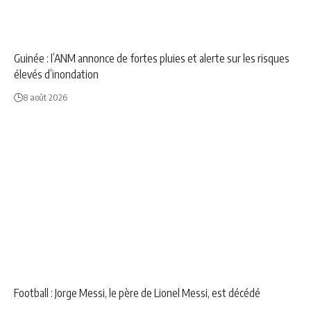
NEWS
SOCIÉTÉ
Guinée : l’ANM annonce de fortes pluies et alerte sur les risques
élevés d’inondation
8 août 2026
NEWS
SPORT
Football : Jorge Messi, le père de Lionel Messi, est décédé