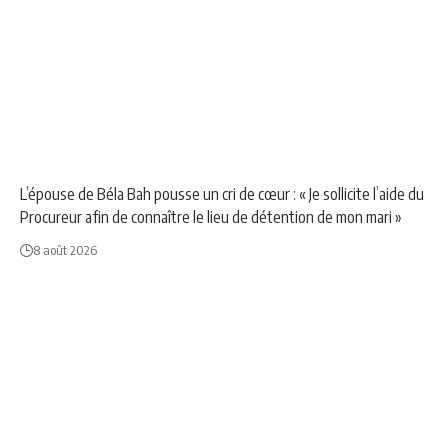
NEWS
POLITIQUE
L’épouse de Béla Bah pousse un cri de cœur : « Je sollicite l’aide du
Procureur afin de connaître le lieu de détention de mon mari »
8 août 2026