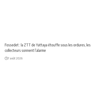
NEWS
SOCIÉTÉ
Fossedet : la ZTT de Yattaya étouffe sous les ordures, les
collecteurs sonnent l’alarme
7 août 2026