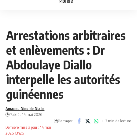
Monde
NEWS
POLITIQUE
Arrestations arbitraires
et enlèvements : Dr
Abdoulaye Diallo
interpelle les autorités
guinéennes
Amadou Dioulde Diallo
Publié : 14 mai 2026
Partager
3 min de lecture
Dernière mise à jour : 14 mai
2026 13h26