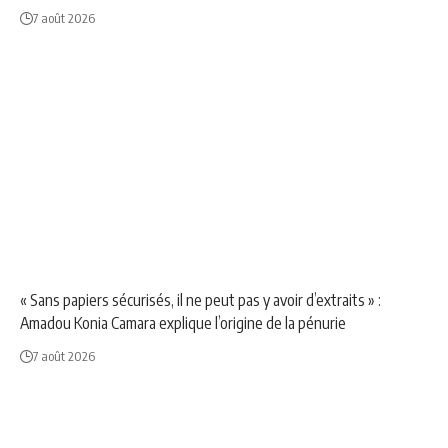
7 août 2026
NEWS
SOCIÉTÉ
« Sans papiers sécurisés, il ne peut pas y avoir d’extraits » :
Amadou Konia Camara explique l’origine de la pénurie
7 août 2026