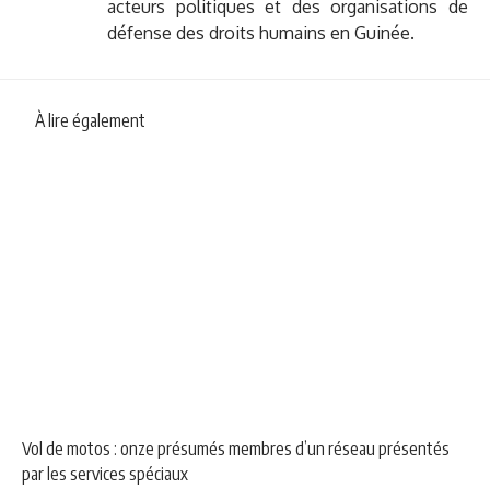
acteurs politiques et des organisations de
défense des droits humains en Guinée.
À lire également
NEWS
SOCIÉTÉ
Vol de motos : onze présumés membres d’un réseau présentés
par les services spéciaux