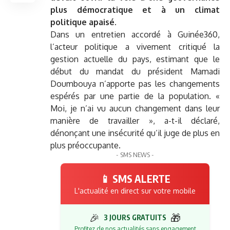
plus démocratique et à un climat
politique apaisé.
Dans un entretien accordé à Guinée360,
l’acteur politique a vivement critiqué la
gestion actuelle du pays, estimant que le
début du mandat du président Mamadi
Doumbouya n’apporte pas les changements
espérés par une partie de la population. «
Moi, je n’ai vu aucun changement dans leur
manière de travailler », a-t-il déclaré,
dénonçant une insécurité qu’il juge de plus en
plus préoccupante.
- SMS NEWS -
📱 SMS ALERTE
L'actualité en direct sur votre mobile
🎉
🎁
3 JOURS GRATUITS
Profitez de nos actualités sans engagement