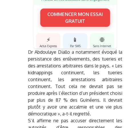
COMMENCER MON ESSAI
GRATUIT
⚡
📱
🌐
Actus Express
Par SMS
Sans Internet
Dr Abdoulaye Diallo a notamment évoqué la
persistance des enlèvements, des tueries et
des arrestations arbitraires dans le pays. « Les
kidnappings continuent, les tueries
continuent, les arrestations arbitraires
continuent. Tout cela ne devrait pas se
produire après l’élection d’un président choisi
par plus de 87 % des Guinéens. Il devrait
plutôt y avoir une accalmie et une vie plus
démocratique », a-t-il regretté.
S’il affirme ne pas accuser directement les
autorités d’être responsables des