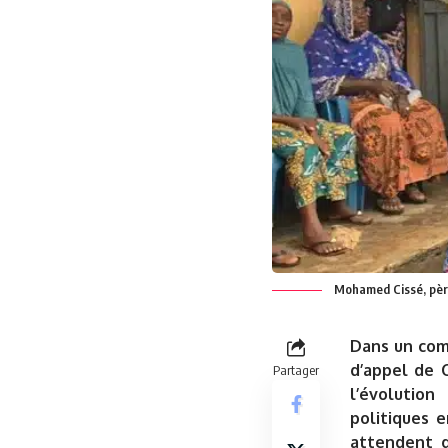
Mohamed Cissé, pèr
Dans un com
d’appel de 
Partager
l’évolutio
politiques 
attendent q