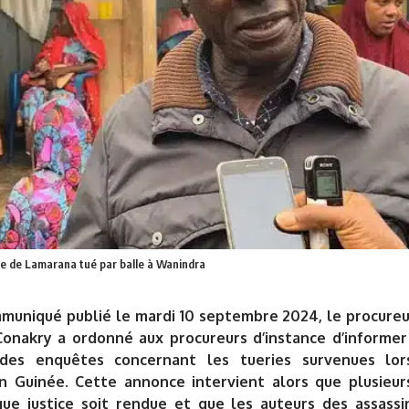
e de Lamarana tué par balle à Wanindra
muniqué publié le mardi 10 septembre 2024, le procureu
Conakry a ordonné aux procureurs d’instance d’informer 
n des enquêtes concernant les tueries survenues lor
en Guinée. Cette annonce intervient alors que plusieur
ue justice soit rendue et que les auteurs des assassi