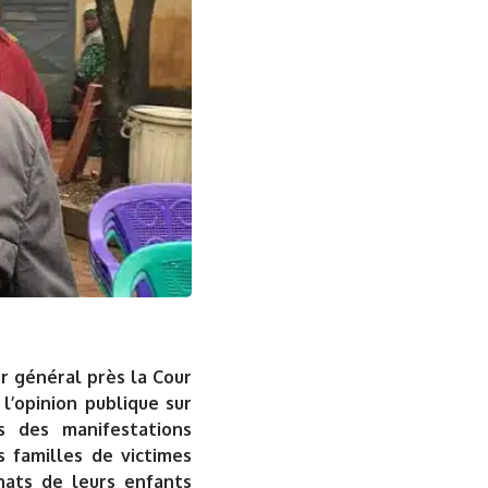
r général près la Cour
l’opinion publique sur
s des manifestations
s familles de victimes
nats de leurs enfants