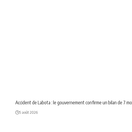
NEWS
SOCIÉTÉ
Accident de Labota : le gouvernement confirme un bilan de 7 m
5 août 2026