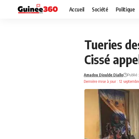
Accueil
Société
Politique
NEWS
SOCIÉTÉ
Tueries de
Cissé appel
Amadou Dioulde Diallo
Publié 
Dernière mise à jour : 12 septemb