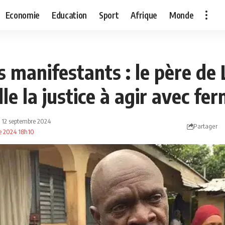
Economie
Education
Sport
Afrique
Monde
s manifestants : le père d
le la justice à agir avec fe
: 12 septembre 2024
Partager
re 2024 18h10