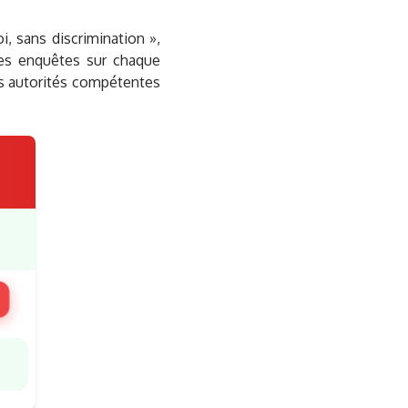
oi, sans discrimination »,
les enquêtes sur chaque
es autorités compétentes