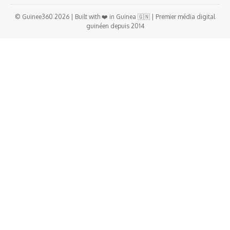
© Guinee360 2026 | Built with ❤️ in Guinea 🇬🇳 | Premier média digital
guinéen depuis 2014