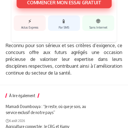
COMMENCER MON ESSAI GRATUIT
⚡
📱
🌐
Actus Express
Par SMS
Sans Internet
Reconnu pour son sérieux et ses critères d’exigence, ce
concours offre aux futurs agrégés une occasion
précieuse de valoriser leur expertise dans leurs
disciplines respectives, contribuant ainsi à l’amélioration
continue du secteur de la santé.
À lire également
Mamadi Doumbouya : “Je reste, où que je sois, au
service exclusif de notre pays”
6 août 2026
Agriculture connectée : le CRG et Kumy