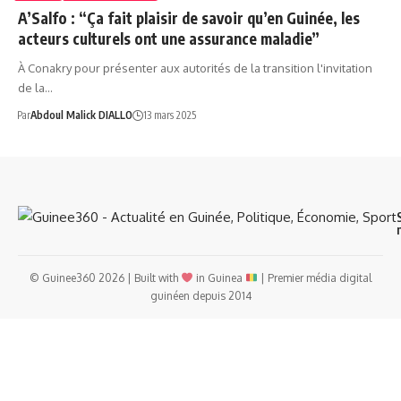
A’Salfo : “Ça fait plaisir de savoir qu’en Guinée, les
acteurs culturels ont une assurance maladie”
À Conakry pour présenter aux autorités de la transition l'invitation
de la…
Par
Abdoul Malick DIALLO
13 mars 2025
© Guinee360 2026 | Built with
in Guinea
| Premier média digital
guinéen depuis 2014