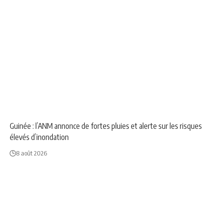
NEWS
SOCIÉTÉ
Guinée : l’ANM annonce de fortes pluies et alerte sur les risques
élevés d’inondation
8 août 2026