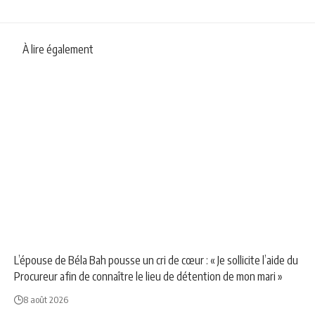
À lire également
NEWS
POLITIQUE
L’épouse de Béla Bah pousse un cri de cœur : « Je sollicite l’aide du
Procureur afin de connaître le lieu de détention de mon mari »
8 août 2026