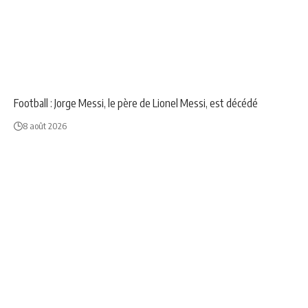
NEWS
SPORT
Football : Jorge Messi, le père de Lionel Messi, est décédé
8 août 2026
NEWS
SPORT