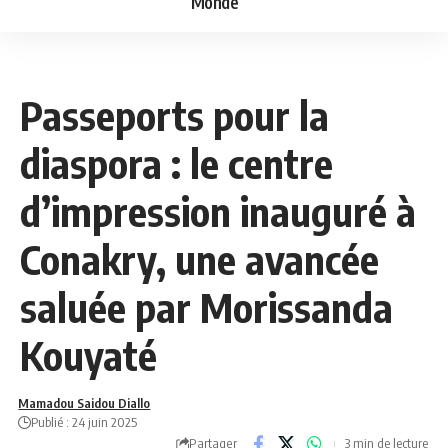
Monde
NEWS
POLITIQUE
Passeports pour la
diaspora : le centre
d’impression inauguré à
Conakry, une avancée
saluée par Morissanda
Kouyaté
Mamadou Saidou Diallo
Publié : 24 juin 2025
Partager
3 min de lecture