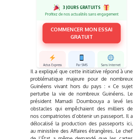
3 JOURS GRATUITS
Profitez de nos actualités sans engagement
COMMENCER MON ESSAI
GRATUIT
Actus Express
Par SMS
Sans Internet
Il a expliqué que cette initiative répond à une
problématique majeure pour de nombreux
Guinéens vivant hors du pays : « Ce sujet
perturbe la vie de nombreux Guinéens. Le
président Mamadi Doumbouya a levé les
obstacles qui empêchaient des milliers de
nos compatriotes d’obtenir un passeport. Il a
délocalisé la production des passeports ici,
au ministère des Affaires étrangères. Le chef
de l’État a même demandé que les cartes