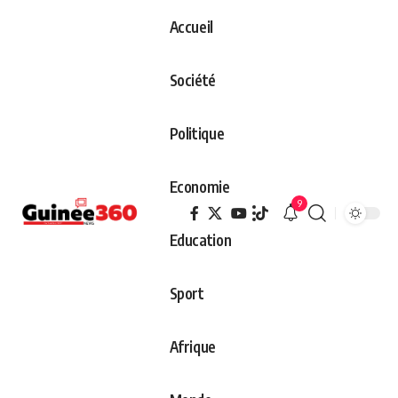
Accueil
Société
Politique
Economie
9
Education
Sport
Afrique