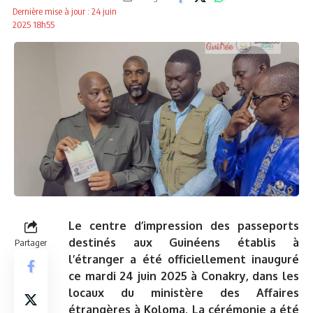
Dernière mise à jour : 24 juin
2025 18h55
Le centre d’impression des passeports
destinés aux Guinéens établis à
Partager
l’étranger a été officiellement inauguré
ce mardi 24 juin 2025 à Conakry, dans les
locaux du ministère des Affaires
étrangères à Koloma. La cérémonie a été