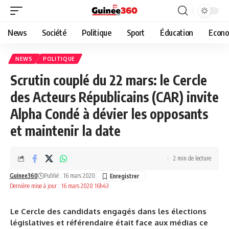
News
Société
Politique
Sport
Éducation
Econo
NEWS
POLITIQUE
Scrutin couplé du 22 mars: le Cercle
des Acteurs Républicains (CAR) invite
Alpha Condé à dévier les opposants
et maintenir la date
2 min de lecture
Guinee360
Publié : 16 mars 2020
Dernière mise à jour : 16 mars 2020 16h43
Le Cercle des candidats engagés dans les élections
législatives et référendaire était face aux médias ce