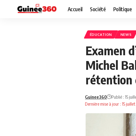
Accueil
Société
Politique
ÉDUCATION
NEWS
Examen d’e
Michel Ba
rétention 
Guinee360
Publié : 15 jui
Dernière mise à jour : 15 juill