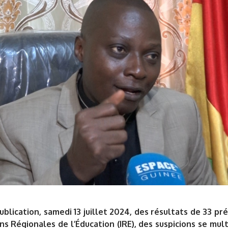
ublication, samedi 13 juillet 2024, des résultats de 33 pr
ns Régionales de l’Éducation (IRE), des suspicions se mult