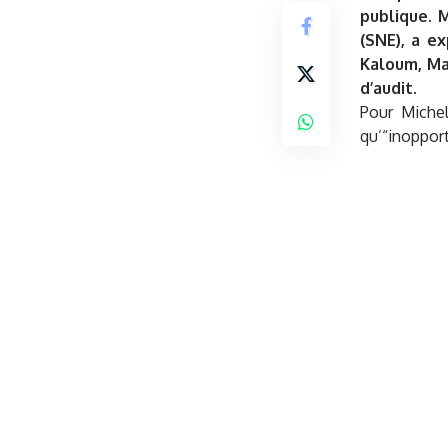
publique. 
(SNE), a e
Kaloum, Ma
d’audit.
Pour Michel
qu’“inopport