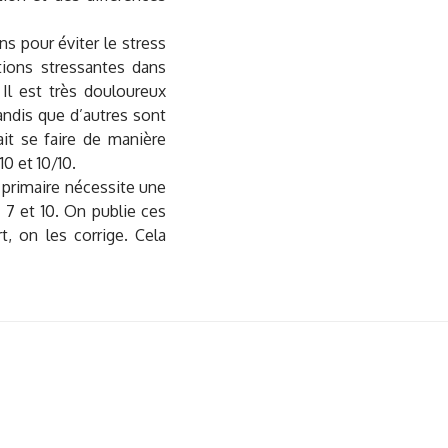
s pour éviter le stress
ations stressantes dans
 Il est très douloureux
andis que d’autres sont
rait se faire de manière
0 et 10/10.
 primaire nécessite une
e 7 et 10. On publie ces
t, on les corrige. Cela