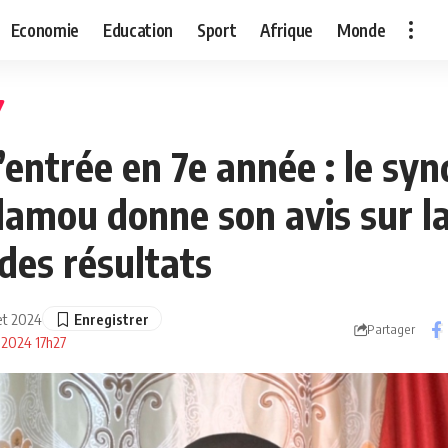
Economie
Education
Sport
Afrique
Monde
ntrée en 7e année : le synd
lamou donne son avis sur l
des résultats
llet 2024
Partager
et 2024 17h27