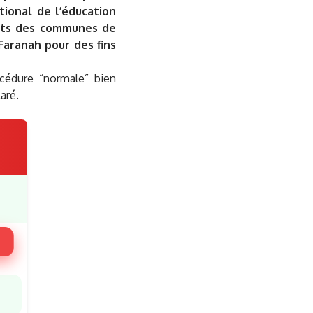
tional de l’éducation
tats des communes de
Faranah pour des fins
cédure “normale” bien
aré.