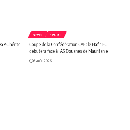
NEWS
SPORT
ya AC hérite
Coupe de la Confédération CAF : le Hafia FC
débutera face à l’AS Douanes de Mauritanie
6 août 2026