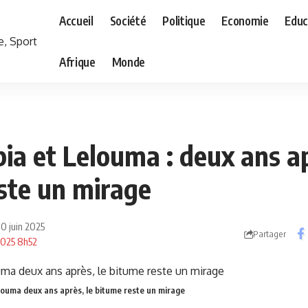
Accueil
Société
Politique
Economie
Educ
Afrique
Monde
ia et Lelouma : deux ans ap
ste un mirage
 10 juin 2025
Partager
 2025 8h52
louma deux ans après, le bitume reste un mirage