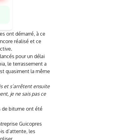
res ont démarré, à ce
ncore réalisé et ce
ctive.
 lancés pour un délai
ia, le terrassement a
’est quasiment la même
is et s’arrêtent ensuite
ent, je ne sais pas ce
s de bitume ont été
entreprise Guicopres
is d’attente, les
nliser.