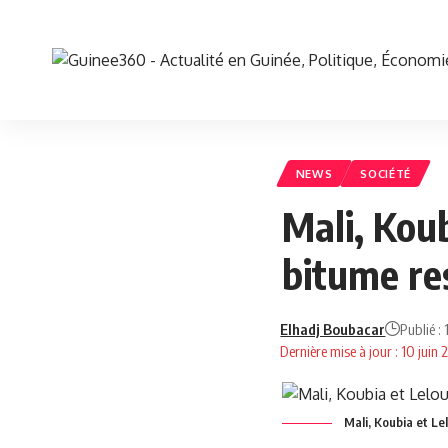
NEWS
SOCIÉTÉ
Mali, Koub
bitume re
Elhadj Boubacar
Publié :
Dernière mise à jour : 10 juin
Mali, Koubia et Le