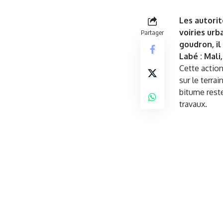
Les autori
voiries urb
Partager
goudron, il
Labé : Mali
Cette action
sur le terra
bitume reste
travaux.