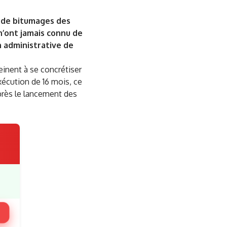
x de bitumages des
n’ont jamais connu de
n administrative de
einent à se concrétiser
exécution de 16 mois, ce
près le lancement des