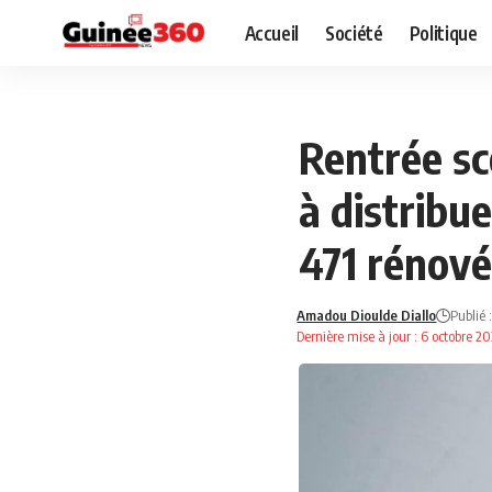
Accueil
Société
Politique
ÉDUCATION
NEWS
Rentrée sc
à distribue
471 rénové
Amadou Dioulde Diallo
Publié 
Dernière mise à jour : 6 octobre 2