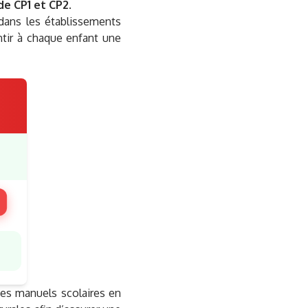
e CP1 et CP2.
dans les établissements
antir à chaque enfant une
 des manuels scolaires en