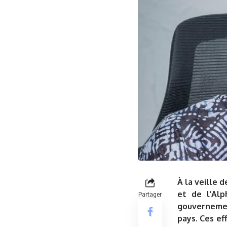
À la veille 
et de l’Alp
Partager
gouvernemen
pays. Ces ef