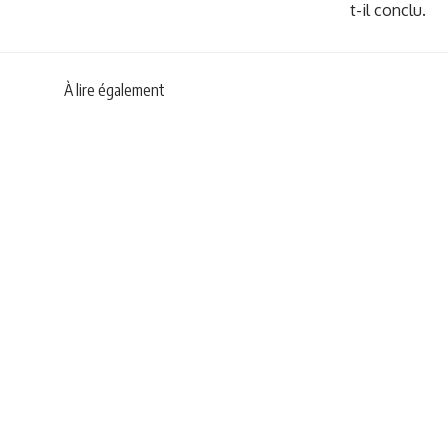
t-il conclu.
À lire également