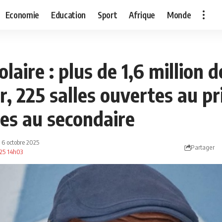
Economie
Education
Sport
Afrique
Monde
olaire : plus de 1,6 million
r, 225 salles ouvertes au pr
es au secondaire
: 6 octobre 2025
Partager
025 14h03