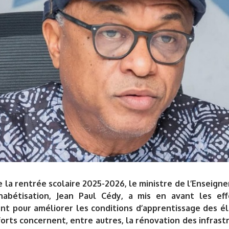
de la rentrée scolaire 2025-2026, le ministre de l’Enseign
habétisation, Jean Paul Cédy, a mis en avant les ef
t pour améliorer les conditions d’apprentissage des él
forts concernent, entre autres, la rénovation des infrastr