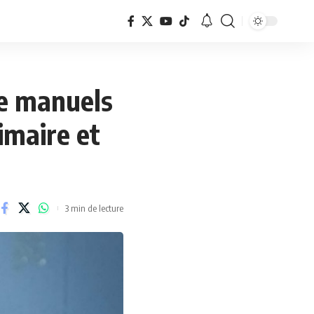
 de manuels
imaire et
3 min de lecture