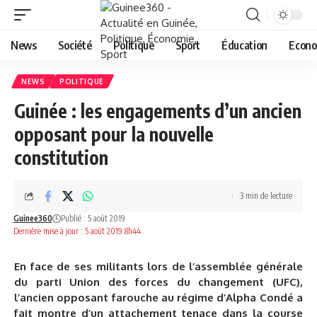
News
Société
Politique
Sport
Éducation
Econo
NEWS
POLITIQUE
Guinée : les engagements d’un ancien
opposant pour la nouvelle
constitution
3 min de lecture
Guinee360
Publié : 5 août 2019
Dernière mise à jour : 5 août 2019 8h44
En face de ses militants lors de l’assemblée générale
du parti Union des forces du changement (UFC),
l’ancien opposant farouche au régime d’Alpha Condé a
fait montre d’un attachement tenace dans la course