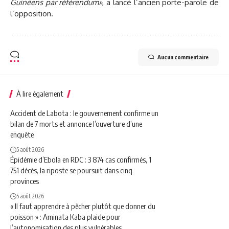
Guinéens par référendum»
, a lancé l’ancien porte-parole de
l’opposition.
Aucun commentaire
À lire également
Accident de Labota : le gouvernement confirme un
bilan de 7 morts et annonce l’ouverture d’une
enquête
5 août 2026
Épidémie d’Ebola en RDC : 3 874 cas confirmés, 1
751 décès, la riposte se poursuit dans cinq
provinces
5 août 2026
« Il faut apprendre à pêcher plutôt que donner du
poisson » : Aminata Kaba plaide pour
l’autonomisation des plus vulnérables