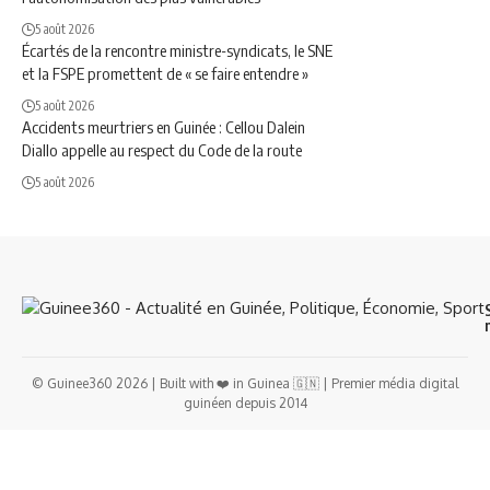
5 août 2026
Écartés de la rencontre ministre-syndicats, le SNE
et la FSPE promettent de « se faire entendre »
5 août 2026
Accidents meurtriers en Guinée : Cellou Dalein
Diallo appelle au respect du Code de la route
5 août 2026
© Guinee360 2026 | Built with ❤️ in Guinea 🇬🇳 | Premier média digital
guinéen depuis 2014