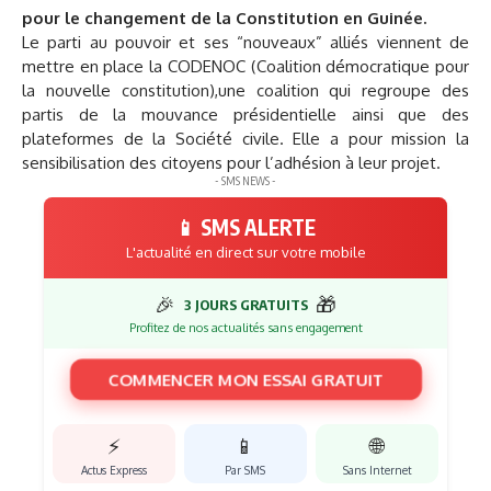
pour le changement de la Constitution en Guinée.
Le parti au pouvoir et ses “nouveaux” alliés viennent de
mettre en place la CODENOC (Coalition démocratique pour
la nouvelle constitution),une coalition qui regroupe des
partis de la mouvance présidentielle ainsi que des
plateformes de la Société civile. Elle a pour mission la
sensibilisation des citoyens pour l’adhésion à leur projet.
- SMS NEWS -
📱 SMS ALERTE
L'actualité en direct sur votre mobile
🎉
🎁
3 JOURS GRATUITS
Profitez de nos actualités sans engagement
COMMENCER MON ESSAI GRATUIT
⚡
📱
🌐
Actus Express
Par SMS
Sans Internet