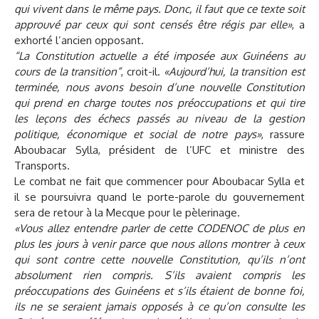
qui vivent dans le même pays. Donc, il faut que ce texte soit
approuvé par ceux qui sont censés être régis par elle»
, a
exhorté l’ancien opposant.
“La Constitution actuelle a été imposée aux Guinéens au
cours de la transition”
, croit-il.
«Aujourd’hui, la transition est
terminée, nous avons besoin d’une nouvelle Constitution
qui prend en charge toutes nos préoccupations et qui tire
les leçons des échecs passés au niveau de la gestion
politique, économique et social de notre pays»
, rassure
Aboubacar Sylla, président de l’UFC et ministre des
Transports.
Le combat ne fait que commencer pour Aboubacar Sylla et
il se poursuivra quand le porte-parole du gouvernement
sera de retour à la Mecque pour le pèlerinage.
«Vous allez entendre parler de cette CODENOC de plus en
plus les jours à venir parce que nous allons montrer à ceux
qui sont contre cette nouvelle Constitution, qu’ils n’ont
absolument rien compris. S’ils avaient compris les
préoccupations des Guinéens et s’ils étaient de bonne foi,
ils ne se seraient jamais opposés à ce qu’on consulte les