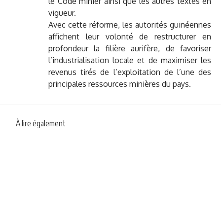
le Code minier ainsi que les autres textes en
vigueur.
Avec cette réforme, les autorités guinéennes
affichent leur volonté de restructurer en
profondeur la filière aurifère, de favoriser
l’industrialisation locale et de maximiser les
revenus tirés de l’exploitation de l’une des
principales ressources minières du pays.
À lire également