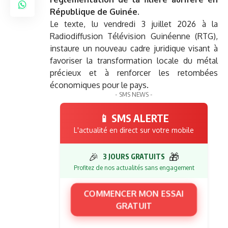
République de Guinée.
Le texte, lu vendredi 3 juillet 2026 à la
Radiodiffusion Télévision Guinéenne (RTG),
instaure un nouveau cadre juridique visant à
favoriser la transformation locale du métal
précieux et à renforcer les retombées
économiques pour le pays.
- SMS NEWS -
📱 SMS ALERTE
L'actualité en direct sur votre mobile
🎉
🎁
3 JOURS GRATUITS
Profitez de nos actualités sans engagement
COMMENCER MON ESSAI
GRATUIT