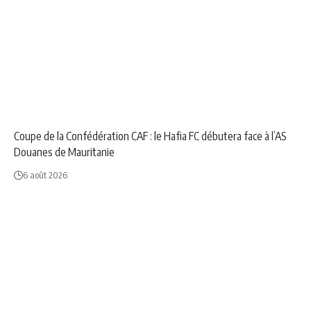
NEWS
SPORT
Coupe de la Confédération CAF : le Hafia FC débutera face à l’AS
Douanes de Mauritanie
6 août 2026