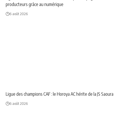
producteurs grâce au numérique
6 août 2026
NEWS
SPORT
Ligue des champions CAF : le Horoya AC hérite de la JS Saoura
6 août 2026