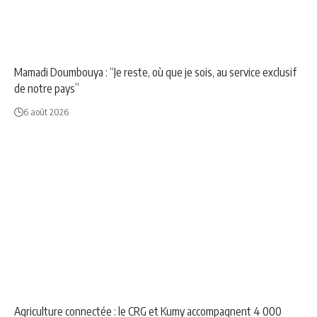
NEWS
POLITIQUE
Mamadi Doumbouya : “Je reste, où que je sois, au service exclusif
de notre pays”
6 août 2026
ANNONCE
NEWS
Agriculture connectée : le CRG et Kumy accompagnent 4 000