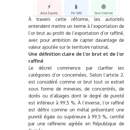
⚡
📱
🌐
Actus Express
Par SMS
Sans Internet
À travers cette réforme, les autorités
entendent mettre un terme à l’exportation de
l’or brut au profit de l’exportation d’or raffiné,
avec pour ambition de capter davantage de
valeur ajoutée sur le territoire national.
Une définition claire de l’or brut et de l’or
raffiné
Le décret commence par clarifier les
catégories d’or concernées. Selon l’article 2,
est considéré comme or brut tout or extrait
sous forme de minerais, de concentrés, de
dorés ou d’alliages dont le degré de pureté
est inférieur à 99,5 %. À l’inverse, l’or raffiné
est défini comme un métal présentant une
pureté égale ou supérieure à 99,5 %, certifié
par une raffinerie agréée en République de