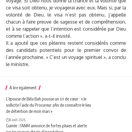
voyage. Si Dieu nous donne la chance et la volonté que
ce visa soit obtenu, je voyagerai avec eux. Mais si, par la
volonté de Dieu, le visa n’est pas obtenu, j’appelle
chacun à faire preuve de sagesse et de compréhension,
et à se rappeler que l’intention est considérée par Dieu
comme l’action », a-t-il insisté.
Il a ajouté que ces pèlerins restent considérés comme
des candidats potentiels pour le premier convoi de
l’année prochaine. « C’est un voyage spirituel », a conclu
le ministre.
À lire également
L’épouse de Béla Bah pousse un cri de cœur : « Je
sollicite l’aide du Procureur afin de connaître le lieu
de détention de mon mari »
8 août 2026
Guinée : l’ANM annonce de fortes pluies et alerte
sur les risques élevés d’inondation