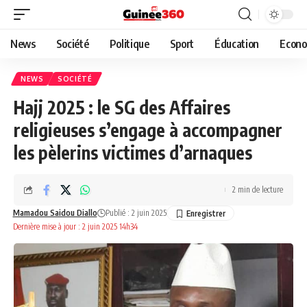
News
Société
Politique
Sport
Éducation
Econo
NEWS
SOCIÉTÉ
Hajj 2025 : le SG des Affaires
religieuses s’engage à accompagner
les pèlerins victimes d’arnaques
2 min de lecture
Mamadou Saidou Diallo
Publié : 2 juin 2025
Dernière mise à jour : 2 juin 2025 14h34