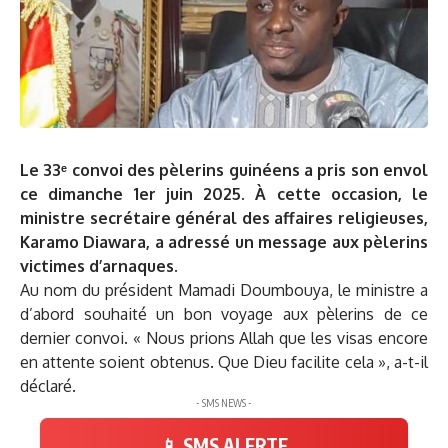
Le 33ᵉ convoi des pèlerins guinéens a pris son envol
ce dimanche 1er juin 2025. À cette occasion, le
ministre secrétaire général des affaires religieuses,
Karamo Diawara, a adressé un message aux pèlerins
victimes d’arnaques.
Au nom du président Mamadi Doumbouya, le ministre a
d’abord souhaité un bon voyage aux pèlerins de ce
dernier convoi. « Nous prions Allah que les visas encore
en attente soient obtenus. Que Dieu facilite cela », a-t-il
déclaré.
- SMS NEWS -
📱 SMS ALERTE