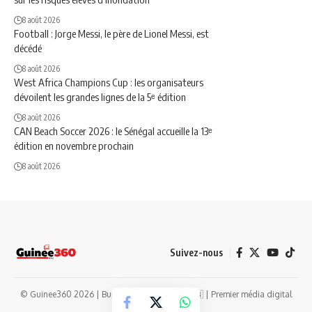
8 août 2026
Football : Jorge Messi, le père de Lionel Messi, est
décédé
8 août 2026
West Africa Champions Cup : les organisateurs
dévoilent les grandes lignes de la 5ᵉ édition
8 août 2026
CAN Beach Soccer 2026 : le Sénégal accueille la 13ᵉ
édition en novembre prochain
8 août 2026
Suivez-nous
© Guinee360 2026 | Built with ❤️ in Guinea 🇬🇳 | Premier média digital
guinéen depuis 2014