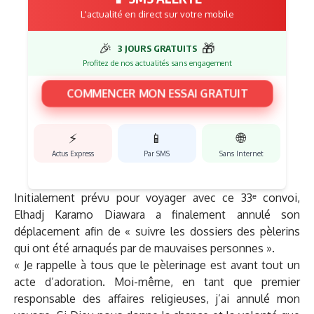
L'actualité en direct sur votre mobile
🎉
🎁
3 JOURS GRATUITS
Profitez de nos actualités sans engagement
COMMENCER MON ESSAI GRATUIT
⚡
📱
🌐
Actus Express
Par SMS
Sans Internet
Initialement prévu pour voyager avec ce 33ᵉ convoi,
Elhadj Karamo Diawara a finalement annulé son
déplacement afin de « suivre les dossiers des pèlerins
qui ont été arnaqués par de mauvaises personnes ».
« Je rappelle à tous que le pèlerinage est avant tout un
acte d’adoration. Moi-même, en tant que premier
responsable des affaires religieuses, j’ai annulé mon