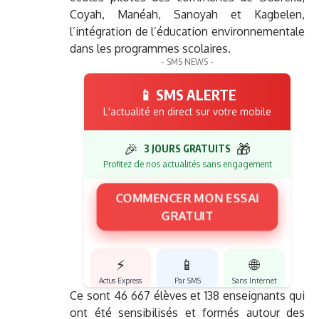
Coyah, Manéah, Sanoyah et Kagbelen,
l’intégration de l’éducation environnementale
dans les programmes scolaires.
- SMS NEWS -
📱 SMS ALERTE
L'actualité en direct sur votre mobile
🎉
🎁
3 JOURS GRATUITS
Profitez de nos actualités sans engagement
COMMENCER MON ESSAI
GRATUIT
⚡
📱
🌐
Actus Express
Par SMS
Sans Internet
Ce sont 46 667 élèves et 138 enseignants qui
ont été sensibilisés et formés autour des