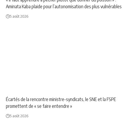
Aminata Kaba plaide pour l’autonomisation des plus vulnérables
5 août 2026
ÉDUCATION
NEWS
SOCIÉTÉ
Écartés de la rencontre ministre-syndicats, le SNE et la FSPE
promettent de « se faire entendre »
5 août 2026