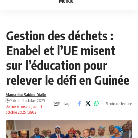
Monde
ANNONCE
NEWS
Gestion des déchets :
Enabel et l’UE misent
sur l’éducation pour
relever le défi en Guinée
Mamadou Saidou Diallo
Publié : 1 octobre 2025
Partager
5 min de lecture
Dernière mise à jour : 1
octobre 2025 13h02