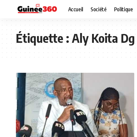
Accueil
Société
Politique
Étiquette :
Aly Koita Dg