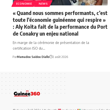
ECONOMIE
NEWS
« Quand nous sommes performants, c’est
toute l’économie guinéenne qui respire »
: Aly Koita fait de la performance du Port
de Conakry un enjeu national
En marge de la cérémonie de présentation de la
certification ISO du…
Par
Mamadou Saidou Diallo
2 août 2026