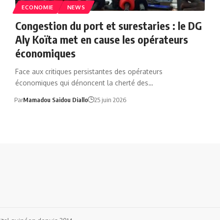
ECONOMIE
NEWS
Congestion du port et surestaries : le DG
Aly Koïta met en cause les opérateurs
économiques
Face aux critiques persistantes des opérateurs
économiques qui dénoncent la cherté des…
Par
Mamadou Saidou Diallo
25 juin 2026