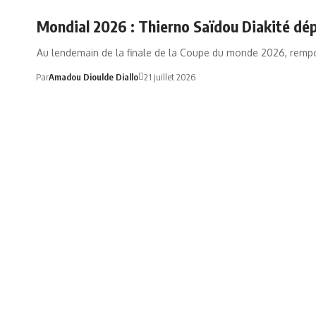
ABSENCE D'ARBITRE AFRICAINS
Mondial 2026 : Thierno Saïdou Diakité dépl
Au lendemain de la finale de la Coupe du monde 2026, remp
Par
Amadou Dioulde Diallo
21 juillet 2026