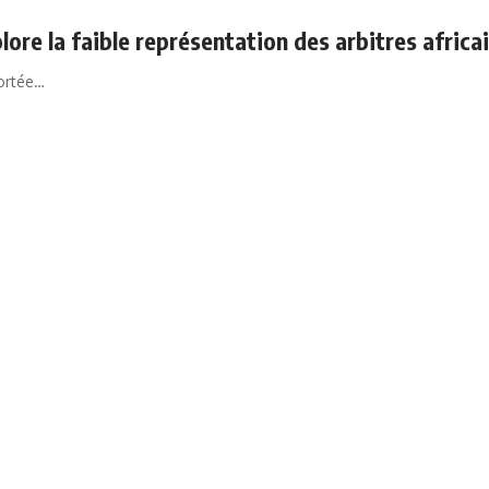
ore la faible représentation des arbitres africa
ortée…