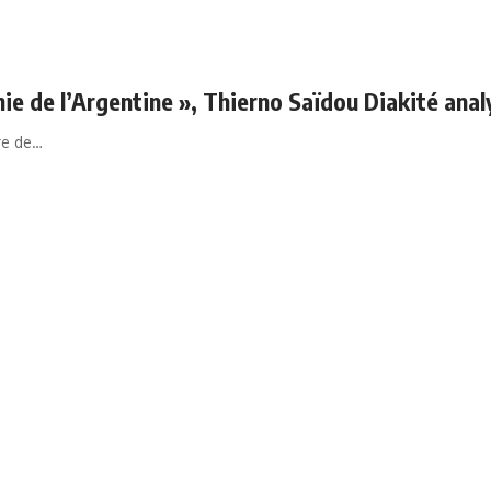
thie de l’Argentine », Thierno Saïdou Diakité anal
re de…