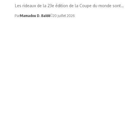
Les rideaux de la 23e édition de la Coupe du monde sont…
Par
Mamadou D. Baldé
20 juillet 2026