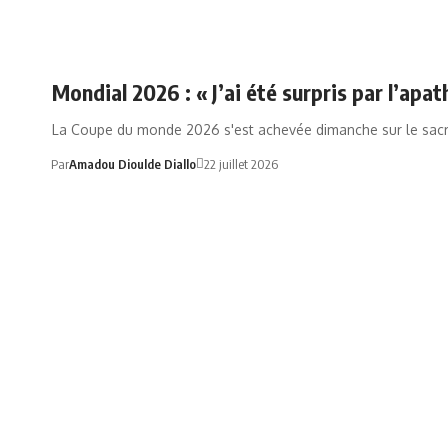
ARGENTINE
Mondial 2026 : « J’ai été surpris par l’apa
La Coupe du monde 2026 s'est achevée dimanche sur le sac
Par
Amadou Dioulde Diallo
22 juillet 2026