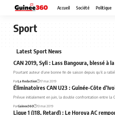
Accueil
Société
Politique
Sport
Latest Sport News
CAN 2019, Syli : Lass Bangoura, blessé à l
Pourtant auteur d’une bonne fin de saison depuis qu’il a ralli
Par
La Redaction
17 mai 2019
Éliminatoires CAN U23 : Guinée-Côte d’Ivo
Prévue initialement en juin, la double confrontation entre la 
Par
Guinee360
13 mai 2019
Ligue 1 (J18, Retard) : Le Horoya AC rempo