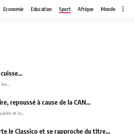
Economie
Education
Sport
Afrique
Monde
a cuisse…
é les…
ire, repoussé à cause de la CAN…
Guinée et la…
rte le Classico et se rapproche du titre…