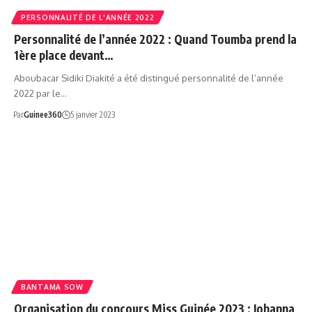
PERSONNALITÉ DE L'ANNÉE 2022
Personnalité de l’année 2022 : Quand Toumba prend la
1ère place devant…
Aboubacar Sidiki Diakité a été distingué personnalité de l’année
2022 par le…
Par
Guinee360
5 janvier 2023
BANTAMA SOW
Organisation du concours Miss Guinée 2023 : Johanna