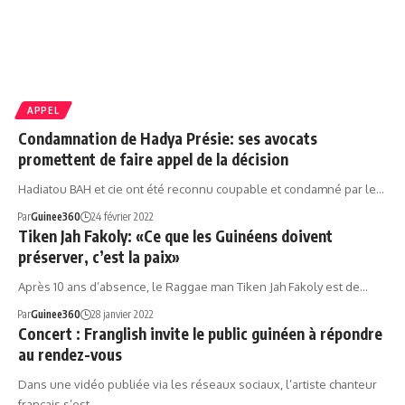
APPEL
Condamnation de Hadya Présie: ses avocats
promettent de faire appel de la décision
Hadiatou BAH et cie ont été reconnu coupable et condamné par le…
Par
Guinee360
24 février 2022
Tiken Jah Fakoly: «Ce que les Guinéens doivent
préserver, c’est la paix»
Après 10 ans d’absence, le Raggae man Tiken Jah Fakoly est de…
Par
Guinee360
28 janvier 2022
Concert : Franglish invite le public guinéen à répondre
au rendez-vous
Dans une vidéo publiée via les réseaux sociaux, l’artiste chanteur
français s’est…