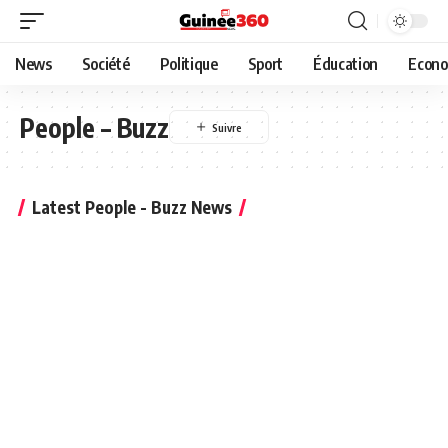
News
Société
Politique
Sport
Éducation
Econo
People – Buzz
Latest People - Buzz News