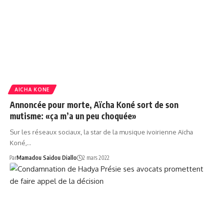
AICHA KONE
Annoncée pour morte, Aïcha Koné sort de son
mutisme: «ça m’a un peu choquée»
Sur les réseaux sociaux, la star de la musique ivoirienne Aïcha
Koné,…
Par
Mamadou Saidou Diallo
2 mars 2022