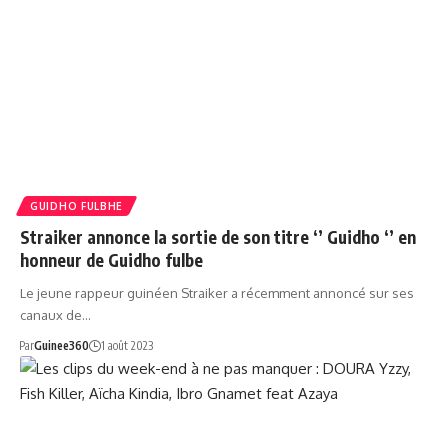
GUIDHO FULBHE
Straiker annonce la sortie de son titre ‘’ Guidho ‘’ en
honneur de Guidho fulbe
Le jeune rappeur guinéen Straiker a récemment annoncé sur ses
canaux de…
Par
Guinee360
1 août 2023