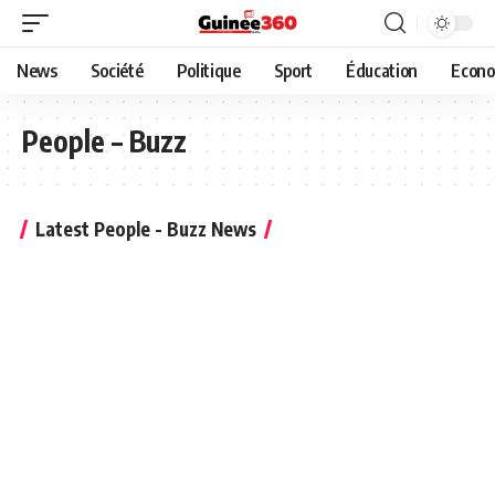
News
Société
Politique
Sport
Éducation
Econo
People – Buzz
Latest People - Buzz News