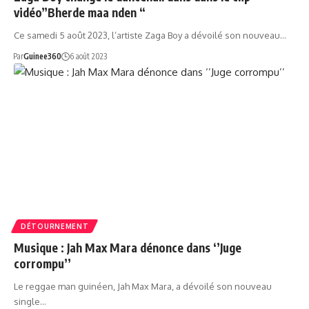
vidéo”Bherde maa nden “
Ce samedi 5 août 2023, l’artiste Zaga Boy a dévoilé son nouveau…
Par
Guinee360
6 août 2023
DÉTOURNEMENT
Musique : Jah Max Mara dénonce dans ‘’Juge
corrompu’’
Le reggae man guinéen, Jah Max Mara, a dévoilé son nouveau
single…