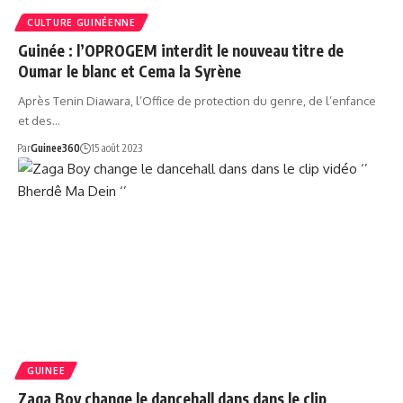
CULTURE GUINÉENNE
Guinée : l’OPROGEM interdit le nouveau titre de
Oumar le blanc et Cema la Syrène
Après Tenin Diawara, l’Office de protection du genre, de l’enfance
et des…
Par
Guinee360
15 août 2023
GUINEE
Zaga Boy change le dancehall dans dans le clip