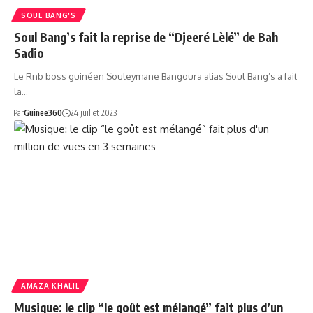
SOUL BANG'S
Soul Bang’s fait la reprise de “Djeeré Lèlé” de Bah
Sadio
Le Rnb boss guinéen Souleymane Bangoura alias Soul Bang’s a fait
la…
Par
Guinee360
24 juillet 2023
AMAZA KHALIL
Musique: le clip “le goût est mélangé” fait plus d’un