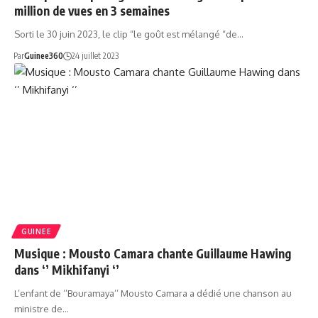
million de vues en 3 semaines
Sorti le 30 juin 2023, le clip “le goût est mélangé “de…
Par
Guinee360
24 juillet 2023
GUINEE
Musique : Mousto Camara chante Guillaume Hawing
dans ‘’ Mikhifanyi ‘’
L’enfant de ‘’Bouramaya’’ Mousto Camara a dédié une chanson au
ministre de…