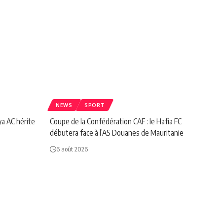
NEWS
SPORT
ya AC hérite
Coupe de la Confédération CAF : le Hafia FC
débutera face à l’AS Douanes de Mauritanie
6 août 2026