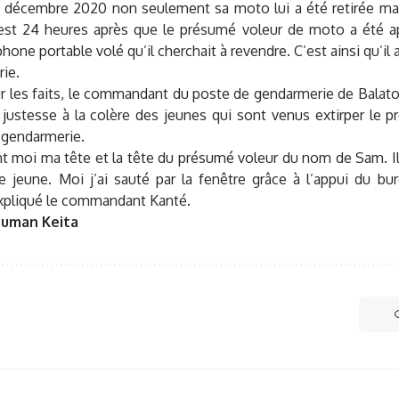
 décembre 2020 non seulement sa moto lui a été retirée ma
’est 24 heures après que le présumé voleur de moto a été 
phone portable volé qu’il cherchait à revendre. C’est ainsi qu’il 
ie.
r les faits, le commandant du poste de gendarmerie de Balato
justesse à la colère des jeunes qui sont venus extirper le p
 gendarmerie.
nt moi ma tête et la tête du présumé voleur du nom de Sam. Ils 
 le jeune. Moi j’ai sauté par la fenêtre grâce à l’appui du b
expliqué le commandant Kanté.
ouman Keita