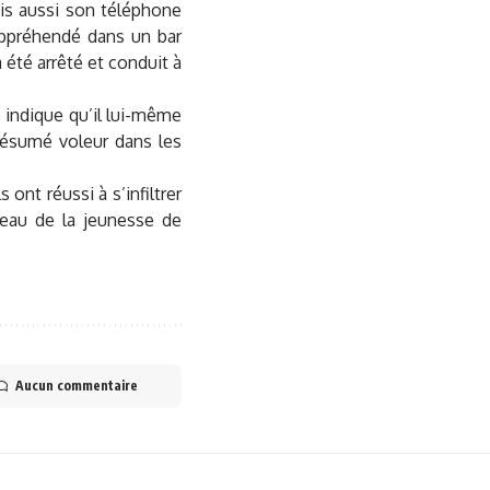
is aussi son téléphone
appréhendé dans un bar
a été arrêté et conduit à
 indique qu’il lui-même
résumé voleur dans les
ont réussi à s’infiltrer
ureau de la jeunesse de
Aucun commentaire