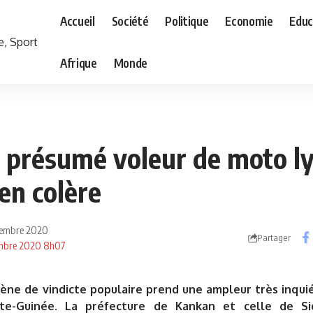
Accueil
Société
Politique
Economie
Educ
Afrique
Monde
un présumé voleur de moto l
en colère
écembre 2020
Partager
cembre 2020 8h07
ne de vindicte populaire prend une ampleur très inquié
te-Guinée. La préfecture de Kankan et celle de Si