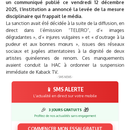
un communiqué publié ce vendredi 12 décembre
2025, l’institution a annoncé la levée de la mesure
disciplinaire qui frappait le média.
La sanction avait été décidée à la suite de la diffusion, en
direct dans l’émission “TELERO”, d’« images
dégradantes », d’« injures vulgaires » et « d’outrage à la
pudeur et aux bonnes mœurs », issues des réseaux
sociaux et jugées attentatoires à la dignité de deux
artistes guinéennes de renom. Ces manquements
avaient conduit la HAC à ordonner la suspension
immédiate de Kaback TV.
- SMS NEWS -
📱 SMS ALERTE
L'actualité en direct sur votre mobile
🎉
🎁
3 JOURS GRATUITS
Profitez de nos actualités sans engagement
COMMENCER MON ESSAI GRATUIT