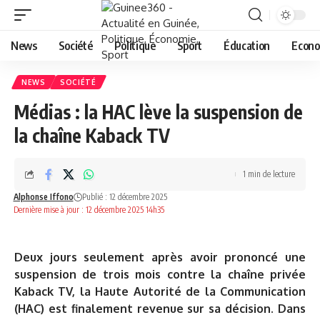
News
Société
Politique
Sport
Éducation
Econo
NEWS
SOCIÉTÉ
Médias : la HAC lève la suspension de
la chaîne Kaback TV
1 min de lecture
Alphonse Iffono
Publié : 12 décembre 2025
Dernière mise à jour : 12 décembre 2025 14h35
Deux jours seulement après avoir prononcé une
suspension de trois mois contre la chaîne privée
Kaback TV, la Haute Autorité de la Communication
(HAC) est finalement revenue sur sa décision. Dans