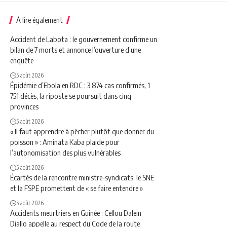
À lire également
Accident de Labota : le gouvernement confirme un
bilan de 7 morts et annonce l’ouverture d’une
enquête
5 août 2026
Épidémie d’Ebola en RDC : 3 874 cas confirmés, 1
751 décès, la riposte se poursuit dans cinq
provinces
5 août 2026
« Il faut apprendre à pêcher plutôt que donner du
poisson » : Aminata Kaba plaide pour
l’autonomisation des plus vulnérables
5 août 2026
Écartés de la rencontre ministre-syndicats, le SNE
et la FSPE promettent de « se faire entendre »
5 août 2026
Accidents meurtriers en Guinée : Cellou Dalein
Diallo appelle au respect du Code de la route