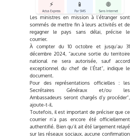
⚡
📱
🌐
Actus Express
Par SMS
Sans Internet
Les ministres en mission à l’étranger sont
sommés de mettre fin à leurs activités et de
regagner le pays sans délai, précise le
courrier.
À compter du 10 octobre et jusqu’au 31
décembre 2024, “aucune sortie du territoire
national ne sera autorisée, sauf accord
exceptionnel du chef de l’État”, indique le
document.
Pour des représentations officielles : les
Secrétaires Généraux et/ou les
Ambassadeurs seront chargés d’y procéder”,
ajoute-t-il.
Toutefois, il est important de préciser que ce
courrier n’a pas encore été officiellement
authentifié. Bien qu’il ait été largement relayé
sur les réseaux sociaux, aucune confirmation