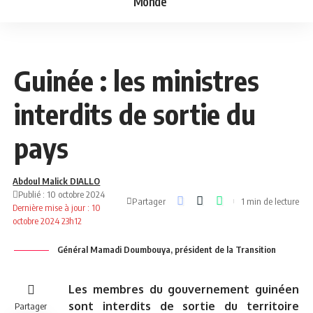
Monde
NEWS
POLITIQUE
Guinée : les ministres
interdits de sortie du
pays
Abdoul Malick DIALLO
Publié : 10 octobre 2024
Partager
1 min de lecture
Dernière mise à jour : 10
octobre 2024 23h12
Général Mamadi Doumbouya, président de la Transition
Les membres du gouvernement guinéen
sont interdits de sortie du territoire
Partager