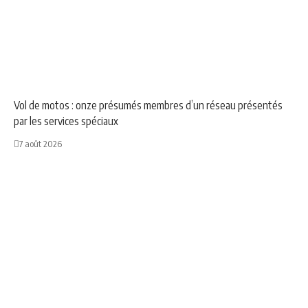
NEWS
SOCIÉTÉ
Vol de motos : onze présumés membres d’un réseau présentés
par les services spéciaux
7 août 2026
NEWS
SOCIÉTÉ