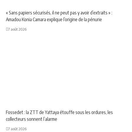
« Sans papiers sécurisés, il ne peut pas y avoir d’extraits » :
Amadou Konia Camara explique l’origine de la pénurie
7 août 2026
NEWS
SOCIÉTÉ
Fossedet : la ZTT de Yattaya étouffe sous les ordures, les
collecteurs sonnent l’alarme
7 août 2026