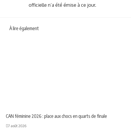
officielle n’a été émise à ce jour.
À lire également
NEWS
SPORT
CAN féminine 2026 : place aux chocs en quarts de finale
7 août 2026