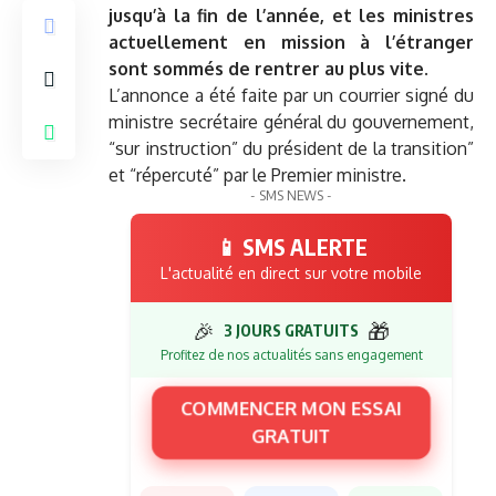
jusqu’à la fin de l’année, et les ministres
actuellement en mission à l’étranger
sont sommés de rentrer au plus vite.
L’annonce a été faite par un courrier signé du
ministre secrétaire général du gouvernement,
“sur instruction” du président de la transition”
et “répercuté” par le Premier ministre.
- SMS NEWS -
📱 SMS ALERTE
L'actualité en direct sur votre mobile
🎉
🎁
3 JOURS GRATUITS
Profitez de nos actualités sans engagement
COMMENCER MON ESSAI
GRATUIT