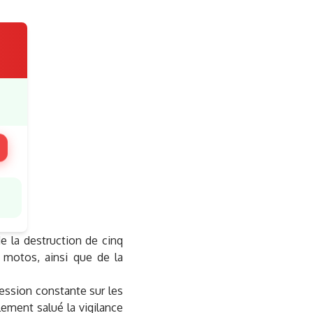
e la destruction de cinq
e motos, ainsi que de la
ession constante sur les
alement salué la vigilance