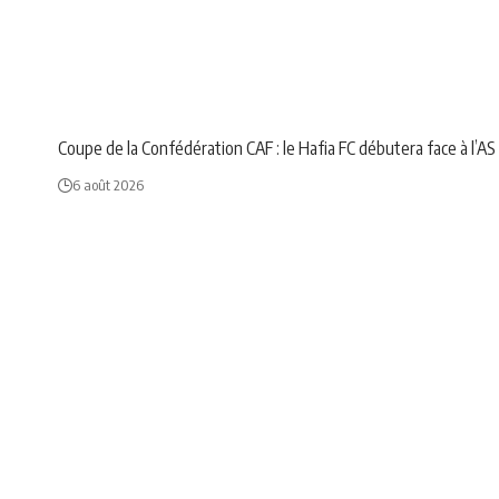
NEWS
SPORT
Coupe de la Confédération CAF : le Hafia FC débutera face à l’
6 août 2026