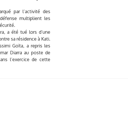
rqué par l’activité des
défense multiplient les
écurité.
ra, a été tué lors d’une
ntre sa résidence à Kati.
simi Goïta, a repris les
umar Diarra au poste de
ans l’exercice de cette