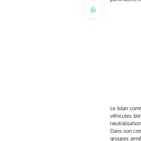
Le bilan comm
véhicules bl
neutralisation
Dans son comm
groupes armés