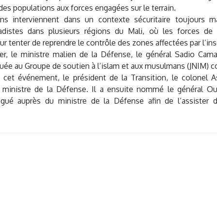
 des populations aux forces engagées sur le terrain.
ns interviennent dans un contexte sécuritaire toujours ma
adistes dans plusieurs régions du Mali, où les forces de 
ur tenter de reprendre le contrôle des zones affectées par l’ins
ier, le ministre malien de la Défense, le général Sadio Cama
buée au Groupe de soutien à l’islam et aux musulmans (JNIM) co
 cet événement, le président de la Transition, le colonel As
 ministre de la Défense. Il a ensuite nommé le général O
égué auprès du ministre de la Défense afin de l’assister d