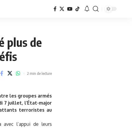
é plus de
éfis
2 min de lecture
ntre les groupes armés
7 juillet, l’État-major
ttants terroristes au
a avec l’appui de leurs