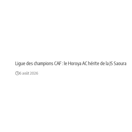
NEWS
SPORT
Ligue des champions CAF : le Horoya AC hérite de la JS Saoura
6 août 2026