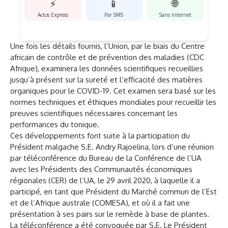
⚡
📱
🌐
Actus Express
Par SMS
Sans Internet
Une fois les détails fournis, l’Union, par le biais du Centre
africain de contrôle et de prévention des maladies (CDC
Afrique), examinera les données scientifiques recueillies
jusqu’à présent sur la sureté et l’efficacité des matières
organiques pour le COVID-19. Cet examen sera basé sur les
normes techniques et éthiques mondiales pour recueillir les
preuves scientifiques nécessaires concernant les
performances du tonique.
Ces développements font suite à la participation du
Président malgache S.E. Andry Rajoelina, lors d’une réunion
par téléconférence du Bureau de la Conférence de l’UA
avec les Présidents des Communautés économiques
régionales (CER) de l’UA, le 29 avril 2020, à laquelle il a
participé, en tant que Président du Marché commun de l’Est
et de l’Afrique australe (COMESA), et où il a fait une
présentation à ses pairs sur le remède à base de plantes.
La téléconférence a été convoquée par S.E. Le Président