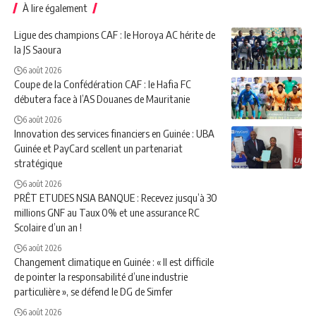
À lire également
Ligue des champions CAF : le Horoya AC hérite de
la JS Saoura
6 août 2026
Coupe de la Confédération CAF : le Hafia FC
débutera face à l’AS Douanes de Mauritanie
6 août 2026
Innovation des services financiers en Guinée : UBA
Guinée et PayCard scellent un partenariat
stratégique
6 août 2026
PRÊT ETUDES NSIA BANQUE : Recevez jusqu’à 30
millions GNF au Taux 0% et une assurance RC
Scolaire d’un an !
6 août 2026
Changement climatique en Guinée : « Il est difficile
de pointer la responsabilité d’une industrie
particulière », se défend le DG de Simfer
6 août 2026