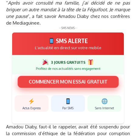
“
Après avoir consulté ma famille, j’ai décidé de ne pas
briguer un autre mandat à la tête de la Féguifoot. Je marque
une pause
”, a fait savoir Amadou Diaby chez nos confrères
de Mediaguinee.
- SMS NEWS -
SMS ALERTE
L'actualité en direct sur votre mobile
3 JOURS GRATUITS
Profitez de nos actualités sans engagement
COMMENCER MON ESSAI GRATUIT
Actus Express
Par SMS
Sans Internet
Amadou Diaby, faut-il le rappeler, avait été suspendu pour
la commission d’éthique de la fédération pour corruption