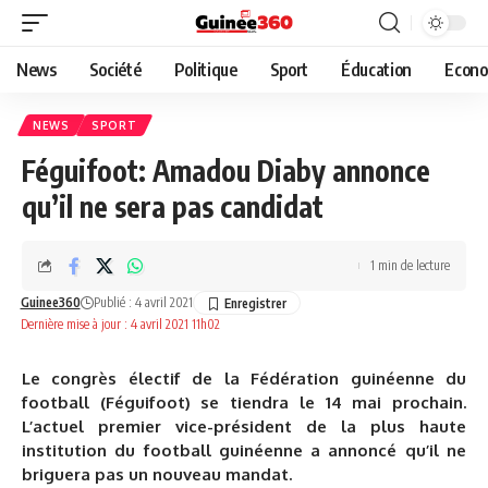
News
Société
Politique
Sport
Éducation
Econo
NEWS
SPORT
Féguifoot: Amadou Diaby annonce
qu’il ne sera pas candidat
1 min de lecture
Guinee360
Publié : 4 avril 2021
Dernière mise à jour : 4 avril 2021 11h02
Le congrès électif de la Fédération guinéenne du
football (Féguifoot) se tiendra le 14 mai prochain.
L’actuel premier vice-président de la plus haute
institution du football guinéenne a annoncé qu’il ne
briguera pas un nouveau mandat.