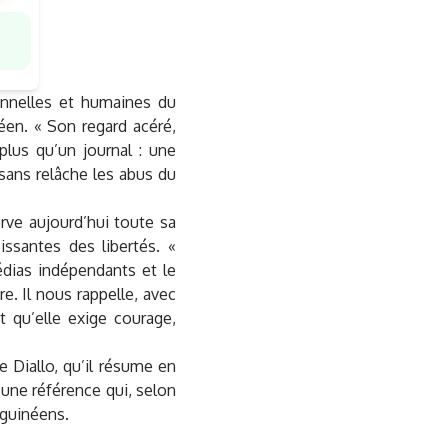
onnelles et humaines du
en. « Son regard acéré,
plus qu’un journal : une
r sans relâche les abus du
rve aujourd’hui toute sa
issantes des libertés. «
édias indépendants et le
e. Il nous rappelle, avec
t qu’elle exige courage,
e Diallo, qu’il résume en
 une référence qui, selon
 guinéens.