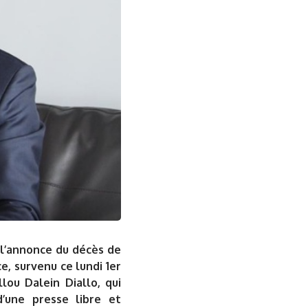
l’annonce du décès de
, survenu ce lundi 1er
lou Dalein Diallo, qui
’une presse libre et