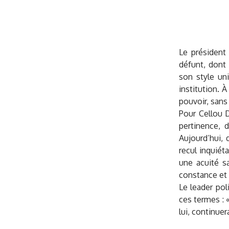
Le président
défunt, dont
son style uni
institution. À
pouvoir, sans 
Pour Cellou D
pertinence, d
Aujourd’hui,
recul inquiét
une acuité sa
constance et 
Le leader pol
ces termes : 
lui, continuer