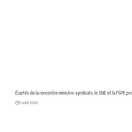
ÉDUCATION
NEWS
SOCIÉTÉ
Écartés de la rencontre ministre-syndicats, le SNE et la FSPE p
5 août 2026