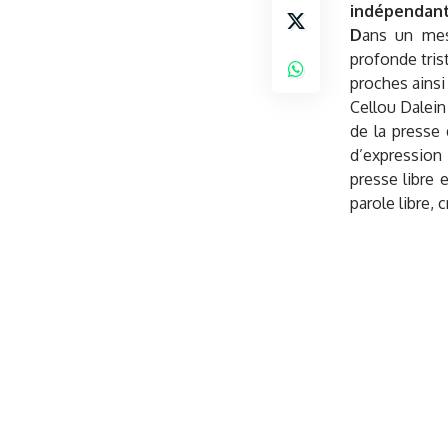
indépendant
D
ans un mess
profonde tris
proches ainsi
Cellou Dalein
de la presse 
d’expression
presse libre 
parole libre, 