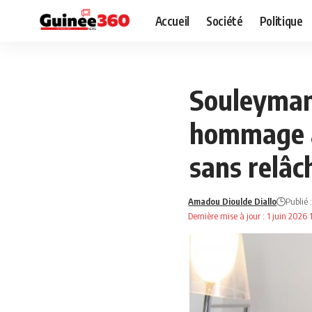
Accueil
Société
Politique
NEWS
SOCIÉTÉ
Souleymane
hommage à 
sans relâc
Amadou Dioulde Diallo
Publié 
Dernière mise à jour : 1 juin 2026