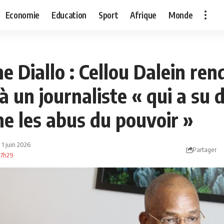
Economie
Education
Sport
Afrique
Monde
 Diallo : Cellou Dalein ren
un journaliste « qui a su 
he les abus du pouvoir »
: 1 juin 2026
Partager
 17h29