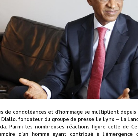
s de condoléances et d’hommage se multiplient depuis 
iallo, fondateur du groupe de presse Le Lynx – La Lance
ada. Parmi les nombreuses réactions figure celle de Cel
émoire d’un homme ayant contribué à l’émergence d