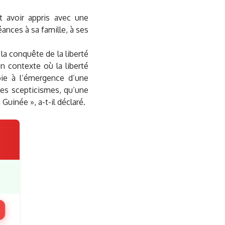
t avoir appris avec une
éances à sa famille, à ses
 la conquête de la liberté
n contexte où la liberté
oie à l’émergence d’une
s les scepticismes, qu’une
Guinée », a-t-il déclaré.