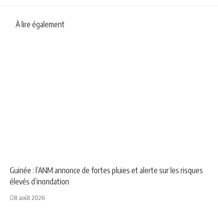
À lire également
NEWS
SOCIÉTÉ
Guinée : l’ANM annonce de fortes pluies et alerte sur les risques
élevés d’inondation
8 août 2026