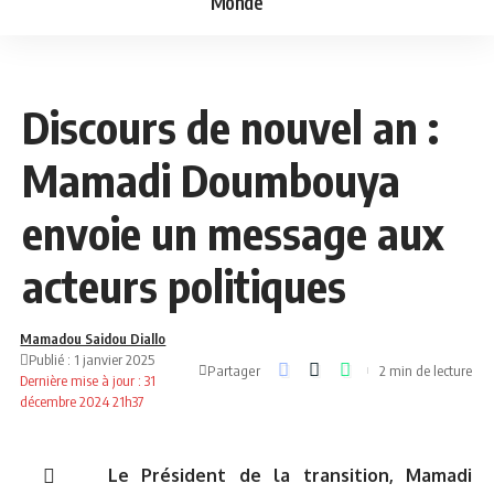
Monde
NEWS
POLITIQUE
Discours de nouvel an :
Mamadi Doumbouya
envoie un message aux
acteurs politiques
Mamadou Saidou Diallo
Publié : 1 janvier 2025
Partager
2 min de lecture
Dernière mise à jour : 31
décembre 2024 21h37
Le Président de la transition, Mamadi