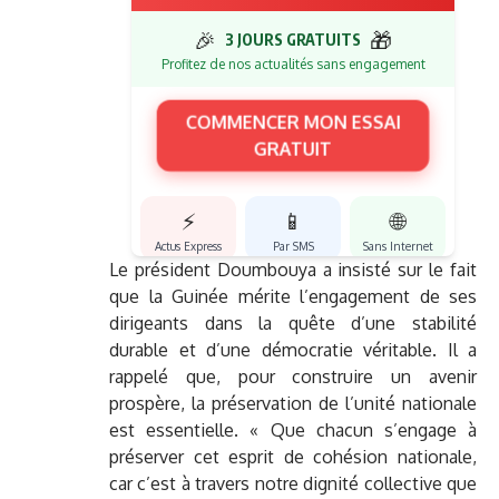
🎉
🎁
3 JOURS GRATUITS
Profitez de nos actualités sans engagement
COMMENCER MON ESSAI
GRATUIT
⚡
📱
🌐
Actus Express
Par SMS
Sans Internet
Le président Doumbouya a insisté sur le fait
que la Guinée mérite l’engagement de ses
dirigeants dans la quête d’une stabilité
durable et d’une démocratie véritable. Il a
rappelé que, pour construire un avenir
prospère, la préservation de l’unité nationale
est essentielle. « Que chacun s’engage à
préserver cet esprit de cohésion nationale,
car c’est à travers notre dignité collective que